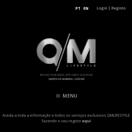
Login
|
Registo
PT
EN
MENU
Aceda a toda a informação e todos os serviços exclusivos QMLIFESTYLE
fazendo o seu registo
aqui