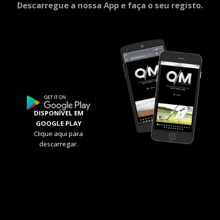
Descarregue a nossa App e faça o seu registo.
DISPONÍVEL EM
GOOGLE PLAY
Clique aqui para
descarregar.