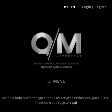
Login
|
Registo
PT
EN
MENU
Aceda a toda a informação e todos os serviços exclusivos QMLIFESTYLE
fazendo o seu registo
aqui