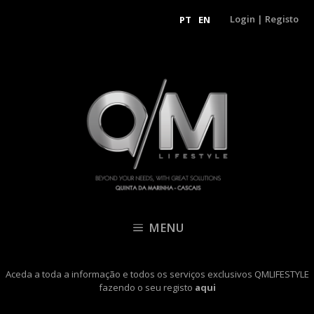
Login
|
Registo
PT
EN
MENU
Aceda a toda a informação e todos os serviços exclusivos QMLIFESTYLE
fazendo o seu registo
aqui