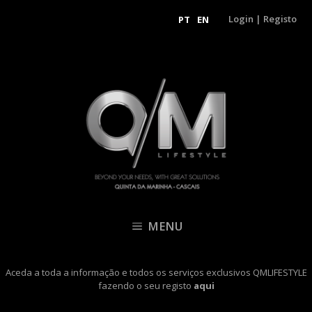
Login
|
Registo
PT
EN
MENU
Aceda a toda a informação e todos os serviços exclusivos QMLIFESTYLE
fazendo o seu registo
aqui