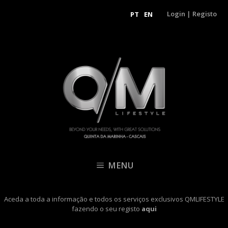
Login
|
Registo
PT
EN
MENU
Aceda a toda a informação e todos os serviços exclusivos QMLIFESTYLE
fazendo o seu registo
aqui