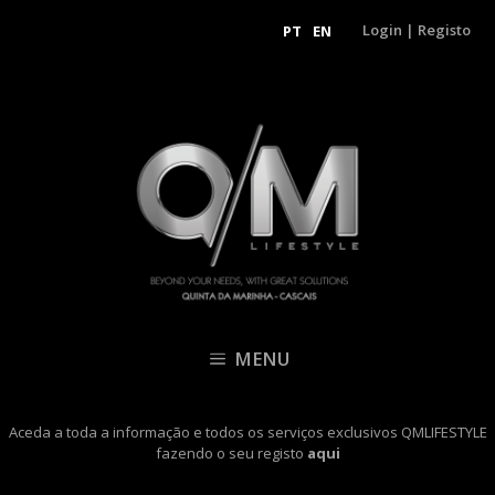
Login
|
Registo
PT
EN
MENU
Aceda a toda a informação e todos os serviços exclusivos QMLIFESTYLE
fazendo o seu registo
aqui