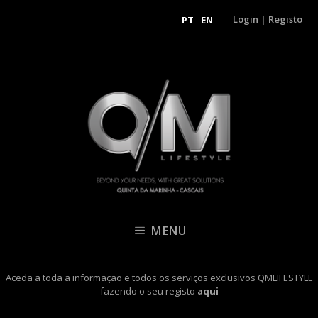
Login
|
Registo
PT
EN
MENU
Aceda a toda a informação e todos os serviços exclusivos QMLIFESTYLE
fazendo o seu registo
aqui