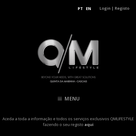
Login
|
Registo
PT
EN
MENU
Aceda a toda a informação e todos os serviços exclusivos QMLIFESTYLE
fazendo o seu registo
aqui