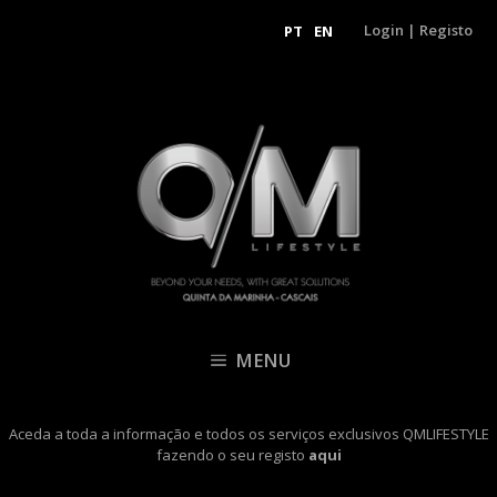
Login
|
Registo
PT
EN
MENU
Aceda a toda a informação e todos os serviços exclusivos QMLIFESTYLE
fazendo o seu registo
aqui