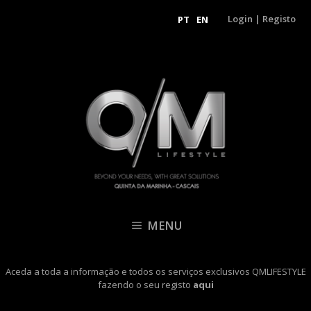
Login
|
Registo
PT
EN
MENU
Aceda a toda a informação e todos os serviços exclusivos QMLIFESTYLE
fazendo o seu registo
aqui