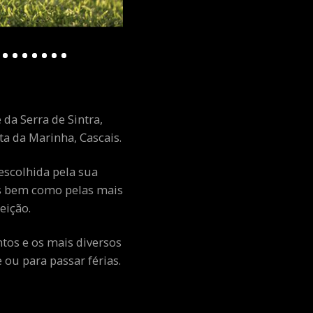
 da Serra de Sintra,
a da Marinha, Cascais.
escolhida pela sua
ais bem como pelas mais
eição.
ntos e os mais diversos
ou para passar férias.