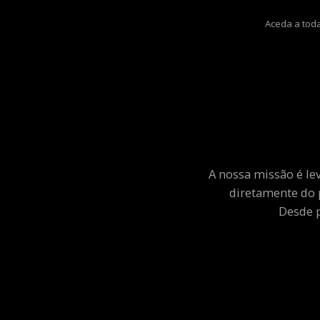
Aceda a toda
A nossa missão é le
diretamente do 
Desde p