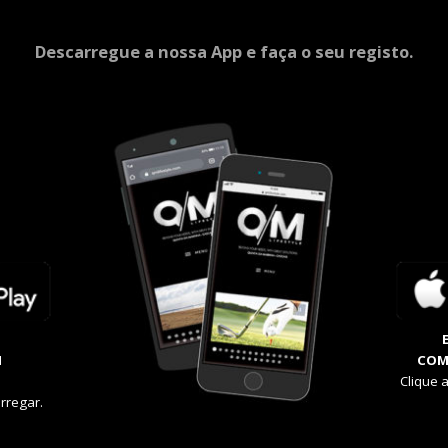
Descarregue a nossa App e faça o seu registo.
M
COM
Clique 
rregar.