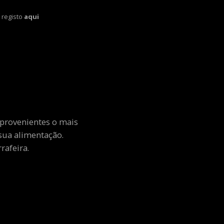
 registo
aqui
 provenientes o mais
sua alimentação.
rafeira.