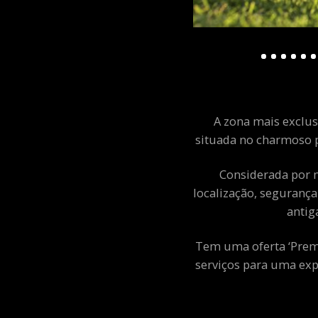
A zona mais exclusi
situada no charmoso p
Considerada por m
localização, segurança
antig
Tem uma oferta ‘Premiu
serviços para uma exp