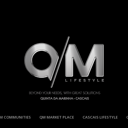
M COMMUNITIES
QM MARKET PLACE
CASCAIS LIFESTYLE