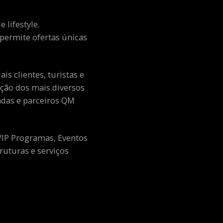
 lifestyle.
e permite ofertas únicas
s clientes, turistas e
ção dos mais diversos
adas e parceiros QM
 VIP Programas, Eventos
ruturas e serviços