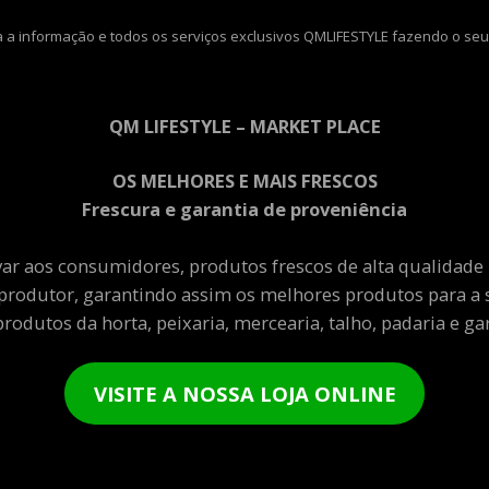
 a informação e todos os serviços exclusivos QMLIFESTYLE fazendo o seu
QM LIFESTYLE – MARKET PLACE
OS MELHORES E MAIS FRESCOS
Frescura e garantia de proveniência
var aos consumidores, produtos frescos de alta qualidade
produtor, garantindo assim os melhores produtos para a 
rodutos da horta, peixaria, mercearia, talho, padaria e gar
VISITE A NOSSA LOJA ONLINE