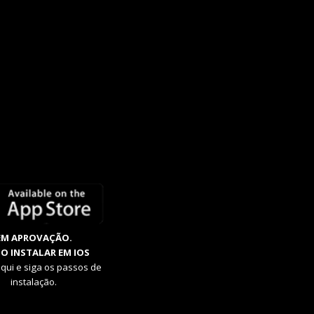
EM APROVAÇÃO.
O INSTALAR EM IOS
aqui e siga os passos de
instalação.