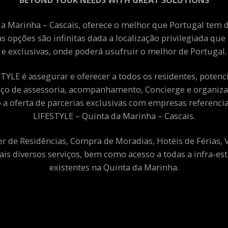
a Marinha – Cascais, oferece o melhor que Portugal tem de
as opções são infinitas dada a localização privilegiada qu
e exclusivas, onde poderá usufruir o melhor de Portugal.
YLE é assegurar e oferecer a todos os residentes, potenciai
viço de assessoria, acompanhamento, Concierge e organiza
a oferta de parcerias exclusivas com empresas referenci
LIFESTYLE – Quinta da Marinha – Cascais.
er de Residências, Compra de Moradias, Hotéis de Férias,
ais diversos serviços, bem como acesso a todas a infra-est
existentes na Quinta da Marinha.