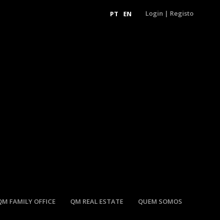
Login
|
Registo
PT
EN
QM FAMILY OFFICE
QM REAL ESTATE
QUEM SOMOS