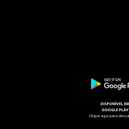
DISPONÍVEL E
GOOGLE PLAY
Clique aqui para desca