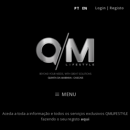
Login
|
Registo
PT
EN
MENU
Aceda a toda a informação e todos os serviços exclusivos QMLIFESTYLE
fazendo o seu registo
aqui