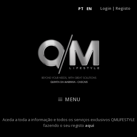
Login
|
Registo
PT
EN
MENU
Aceda a toda a informação e todos os serviços exclusivos QMLIFESTYLE
fazendo o seu registo
aqui