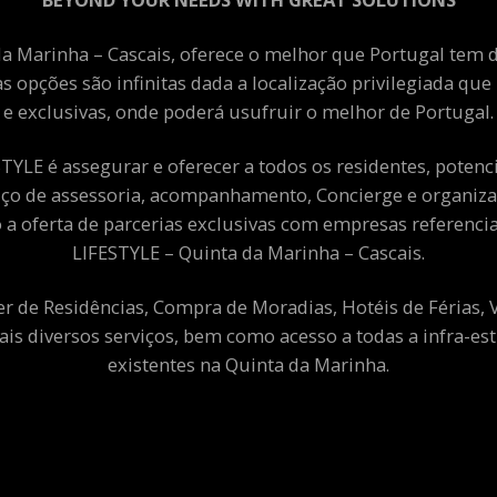
a Marinha – Cascais, oferece o melhor que Portugal tem de
as opções são infinitas dada a localização privilegiada qu
e exclusivas, onde poderá usufruir o melhor de Portugal.
YLE é assegurar e oferecer a todos os residentes, potenciai
viço de assessoria, acompanhamento, Concierge e organiza
a oferta de parcerias exclusivas com empresas referenci
LIFESTYLE – Quinta da Marinha – Cascais.
er de Residências, Compra de Moradias, Hotéis de Férias,
ais diversos serviços, bem como acesso a todas a infra-est
existentes na Quinta da Marinha.