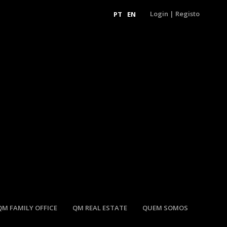
Login
|
Registo
PT
EN
QM FAMILY OFFICE
QM REAL ESTATE
QUEM SOMOS