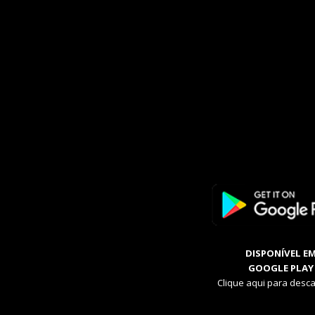
DISPONÍVEL E
GOOGLE PLAY
Clique aqui para desca