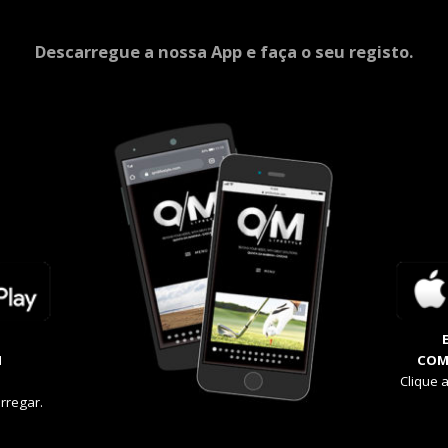
Descarregue a nossa App e faça o seu registo.
M
COM
Clique 
rregar.