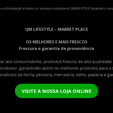
 a informação e todos os serviços exclusivos QMLIFESTYLE fazendo o seu
QM LIFESTYLE – MARKET PLACE
OS MELHORES E MAIS FRESCOS
Frescura e garantia de proveniência
var aos consumidores, produtos frescos de alta qualidade
produtor, garantindo assim os melhores produtos para a 
rodutos da horta, peixaria, mercearia, talho, padaria e gar
VISITE A NOSSA LOJA ONLINE