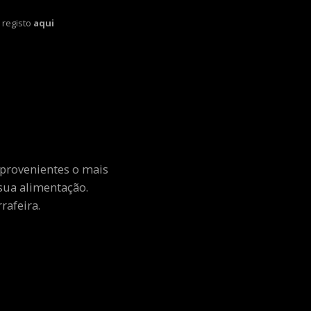
 registo
aqui
 provenientes o mais
sua alimentação.
rafeira.