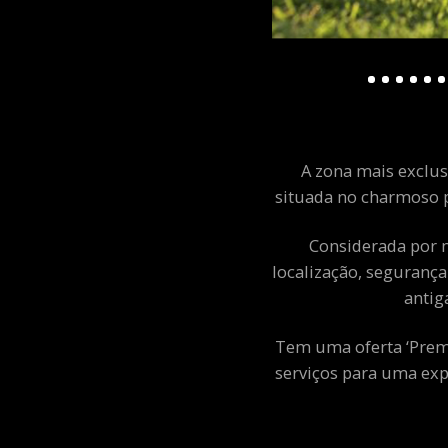
A zona mais exclusi
situada no charmoso p
Considerada por m
localização, segurança
antig
Tem uma oferta ‘Premiu
serviços para uma exp