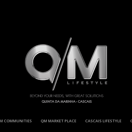
M COMMUNITIES
QM MARKET PLACE
CASCAIS LIFESTYLE