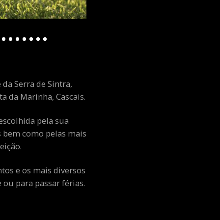
 da Serra de Sintra,
a da Marinha, Cascais.
escolhida pela sua
ais bem como pelas mais
eição.
ntos e os mais diversos
ou para passar férias.