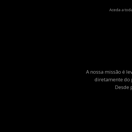
Aceda a toda
A nossa missão é le
diretamente do 
Desde p