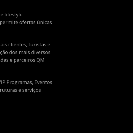
 lifestyle.
e permite ofertas únicas
s clientes, turistas e
ção dos mais diversos
adas e parceiros QM
 VIP Programas, Eventos
ruturas e serviços