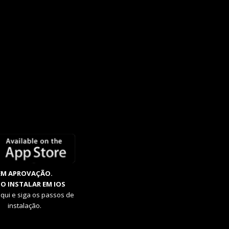
EM APROVAÇÃO.
O INSTALAR EM IOS
aqui e siga os passos de
instalação.