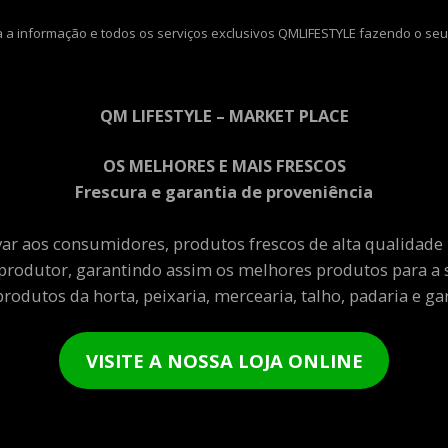
 a informação e todos os serviços exclusivos QMLIFESTYLE fazendo o seu
QM LIFESTYLE – MARKET PLACE
OS MELHORES E MAIS FRESCOS
Frescura e garantia de proveniência
var aos consumidores, produtos frescos de alta qualidade
produtor, garantindo assim os melhores produtos para a 
rodutos da horta, peixaria, mercearia, talho, padaria e gar
VISITE A NOSSA LOJA ONLINE