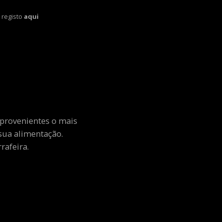
 registo
aqui
 provenientes o mais
sua alimentação.
rafeira.