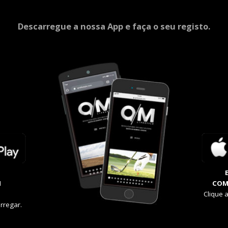
Descarregue a nossa App e faça o seu registo.
M
COM
Clique 
rregar.