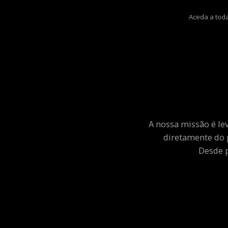
Aceda a toda
A nossa missão é le
diretamente do 
Desde p