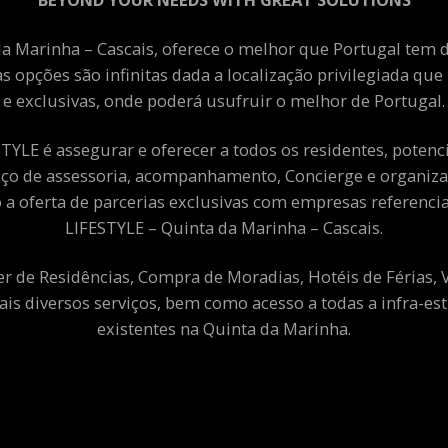
a Marinha – Cascais, oferece o melhor que Portugal tem de
as opções são infinitas dada a localização privilegiada qu
e exclusivas, onde poderá usufruir o melhor de Portugal.
YLE é assegurar e oferecer a todos os residentes, potenciai
viço de assessoria, acompanhamento, Concierge e organiza
a oferta de parcerias exclusivas com empresas referenci
LIFESTYLE – Quinta da Marinha – Cascais.
er de Residências, Compra de Moradias, Hotéis de Férias,
ais diversos serviços, bem como acesso a todas a infra-est
existentes na Quinta da Marinha.