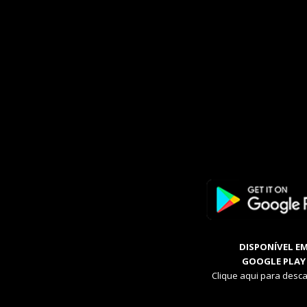
DISPONÍVEL E
GOOGLE PLAY
Clique aqui para desca