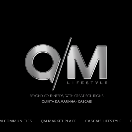
M COMMUNITIES
QM MARKET PLACE
CASCAIS LIFESTYLE