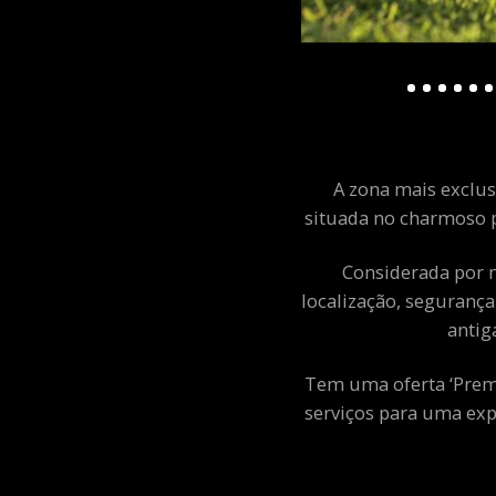
A zona mais exclusi
situada no charmoso p
Considerada por m
localização, segurança
antig
Tem uma oferta ‘Premiu
serviços para uma exp