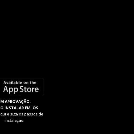
EM APROVAÇÃO.
O INSTALAR EM IOS
aqui e siga os passos de
instalação.