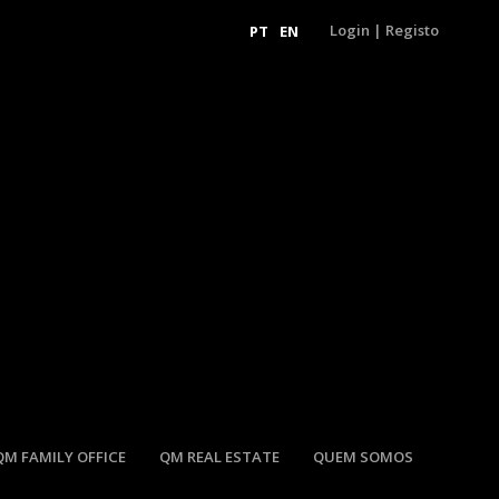
Login
|
Registo
PT
EN
QM FAMILY OFFICE
QM REAL ESTATE
QUEM SOMOS