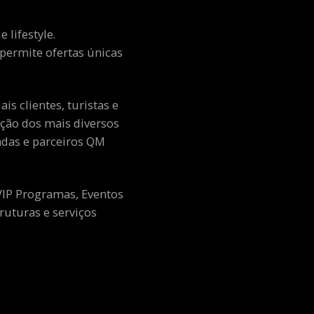
 lifestyle.
e permite ofertas únicas
s clientes, turistas e
ção dos mais diversos
adas e parceiros QM
 VIP Programas, Eventos
ruturas e serviços