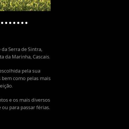
 da Serra de Sintra,
a da Marinha, Cascais.
escolhida pela sua
ais bem como pelas mais
eição.
ntos e os mais diversos
ou para passar férias.