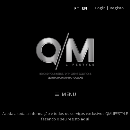
Login
|
Registo
PT
EN
MENU
Aceda a toda a informação e todos os serviços exclusivos QMLIFESTYLE
fazendo o seu registo
aqui