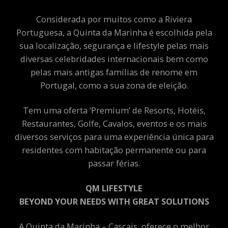
Considerada por muitos como a Riviera
Portuguesa, a Quinta da Marinha é escolhida pela
sua localização, segurança e lifestyle pelas mais
diversas celebridades internacionais bem como
pelas mais antigas famílias de renome em
Portugal, como a sua zona de eleição.
Tem uma oferta ‘Premium’ de Resorts, Hotéis,
Restaurantes, Golfe, Cavalos, eventos e os mais
diversos serviços para uma experiência única para
residentes com habitação permanente ou para
passar férias.
QM LIFESTYLE
BEYOND YOUR NEEDS WITH GREAT SOLUTIONS
A Quinta da Marinha – Cascais, oferece o melhor