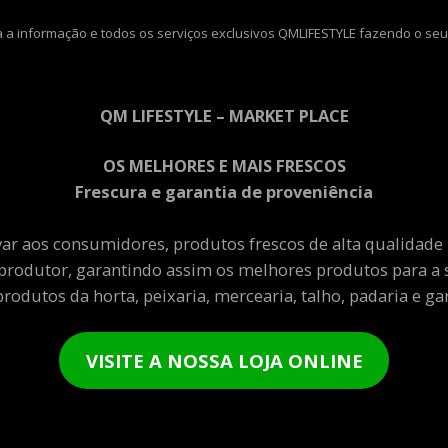
 a informação e todos os serviços exclusivos QMLIFESTYLE fazendo o seu
QM LIFESTYLE – MARKET PLACE
OS MELHORES E MAIS FRESCOS
Frescura e garantia de proveniência
var aos consumidores, produtos frescos de alta qualidade
produtor, garantindo assim os melhores produtos para a 
rodutos da horta, peixaria, mercearia, talho, padaria e gar
VISITE A NOSSA LOJA ONLINE