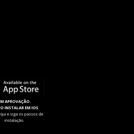
EM APROVAÇÃO.
O INSTALAR EM IOS
aqui e siga os passos de
instalação.