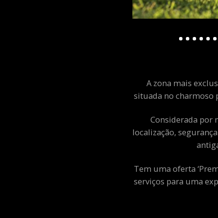
A zona mais exclusi
situada no charmoso p
Considerada por m
localização, segurança
antig
Tem uma oferta ‘Premiu
serviços para uma exp