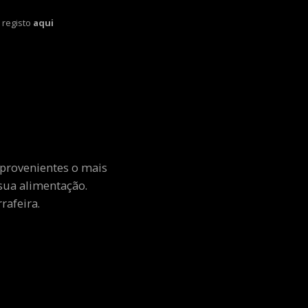
 registo
aqui
 provenientes o mais
sua alimentação.
rafeira.