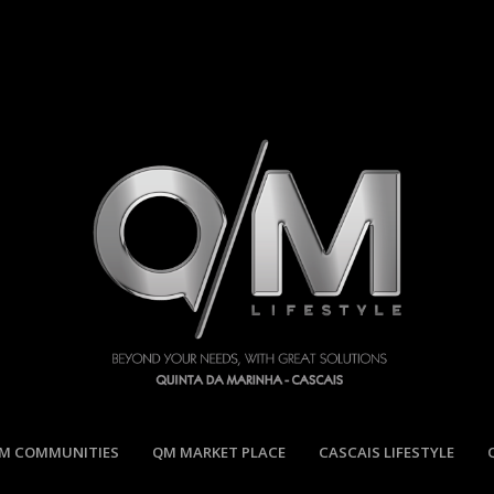
M COMMUNITIES
QM MARKET PLACE
CASCAIS LIFESTYLE