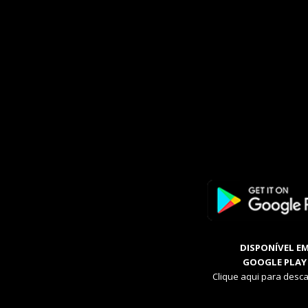
DISPONÍVEL E
GOOGLE PLAY
Clique aqui para desca