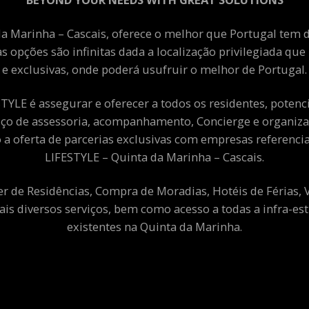
a Marinha – Cascais, oferece o melhor que Portugal tem de
as opções são infinitas dada a localização privilegiada qu
e exclusivas, onde poderá usufruir o melhor de Portugal.
YLE é assegurar e oferecer a todos os residentes, potenciai
viço de assessoria, acompanhamento, Concierge e organiza
a oferta de parcerias exclusivas com empresas referenci
LIFESTYLE – Quinta da Marinha – Cascais.
er de Residências, Compra de Moradias, Hotéis de Férias,
ais diversos serviços, bem como acesso a todas a infra-est
existentes na Quinta da Marinha.