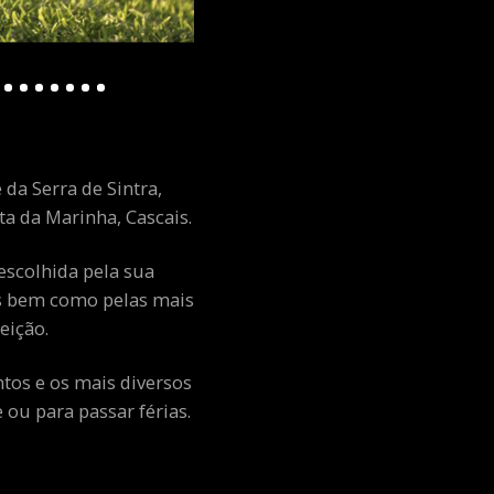
 da Serra de Sintra,
a da Marinha, Cascais.
escolhida pela sua
ais bem como pelas mais
eição.
ntos e os mais diversos
ou para passar férias.