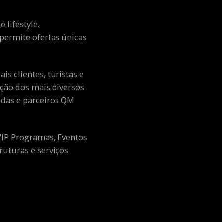
 lifestyle.
e permite ofertas únicas
s clientes, turistas e
ção dos mais diversos
adas e parceiros QM
 VIP Programas, Eventos
ruturas e serviços