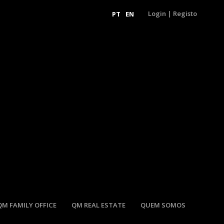
Login
|
Registo
PT
EN
QM FAMILY OFFICE
QM REAL ESTATE
QUEM SOMOS