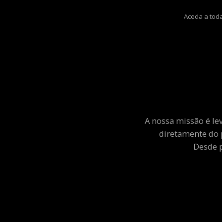
Aceda a toda
A nossa missão é le
diretamente do 
Desde p