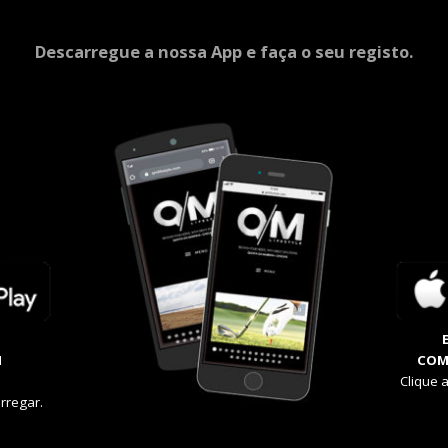
Descarregue a nossa App e faça o seu registo.
M
COM
Clique 
rregar.