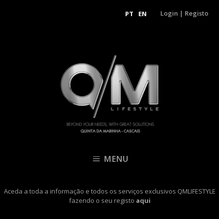
Login
|
Registo
PT
EN
MENU
Aceda a toda a informação e todos os serviços exclusivos QMLIFESTYLE
fazendo o seu registo
aqui