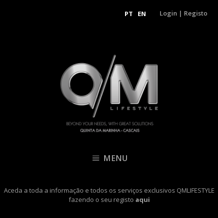
Login
|
Registo
PT
EN
MENU
Aceda a toda a informação e todos os serviços exclusivos QMLIFESTYLE
fazendo o seu registo
aqui