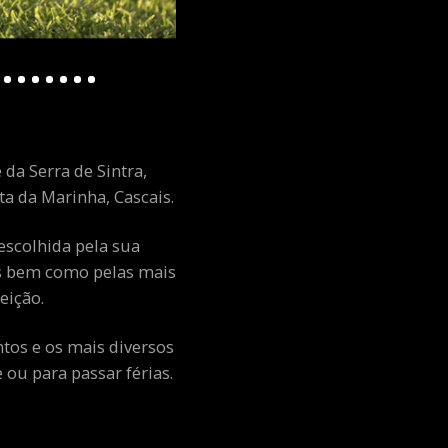
 da Serra de Sintra,
a da Marinha, Cascais.
escolhida pela sua
ais bem como pelas mais
eição.
ntos e os mais diversos
ou para passar férias.