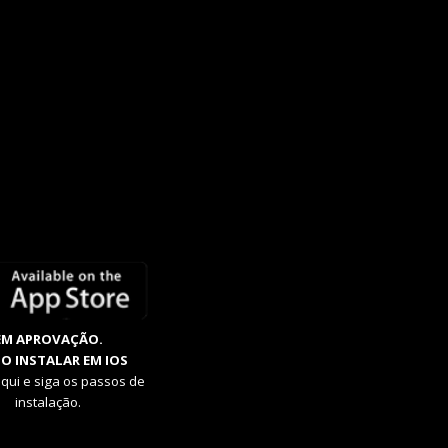
EM APROVAÇÃO.
O INSTALAR EM IOS
aqui e siga os passos de
instalação.