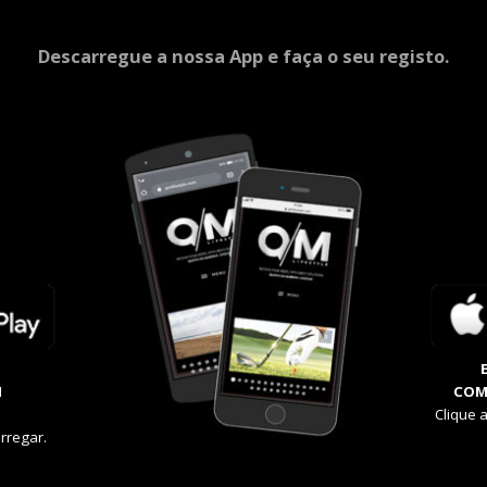
Descarregue a nossa App e faça o seu registo.
M
COM
Clique 
rregar.