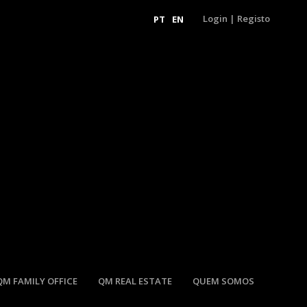
Login
|
Registo
PT
EN
QM FAMILY OFFICE
QM REAL ESTATE
QUEM SOMOS