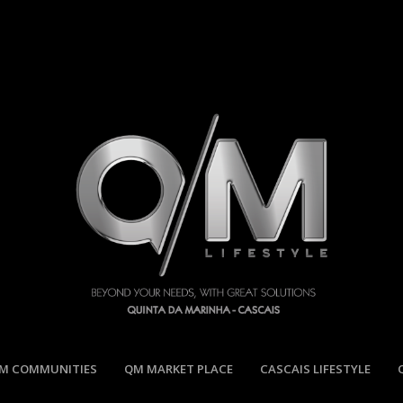
M COMMUNITIES
QM MARKET PLACE
CASCAIS LIFESTYLE