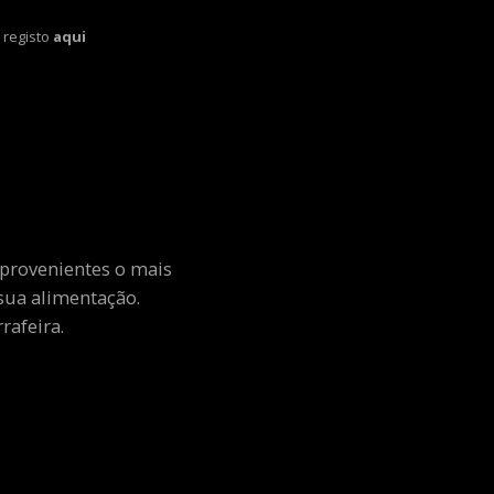
 registo
aqui
 provenientes o mais
sua alimentação.
rafeira.