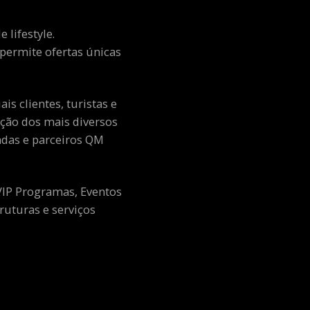
 lifestyle.
e permite ofertas únicas
s clientes, turistas e
ção dos mais diversos
adas e parceiros QM
 VIP Programas, Eventos
ruturas e serviços