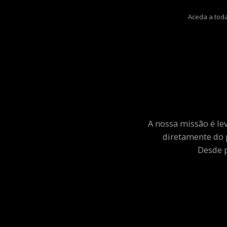
Aceda a toda
A nossa missão é le
diretamente do 
Desde p