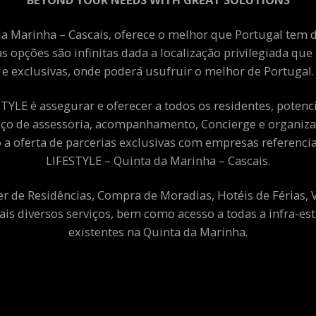
a Marinha – Cascais, oferece o melhor que Portugal tem de
as opções são infinitas dada a localização privilegiada qu
e exclusivas, onde poderá usufruir o melhor de Portugal.
YLE é assegurar e oferecer a todos os residentes, potenciai
viço de assessoria, acompanhamento, Concierge e organiza
a oferta de parcerias exclusivas com empresas referenci
LIFESTYLE – Quinta da Marinha – Cascais.
er de Residências, Compra de Moradias, Hotéis de Férias,
ais diversos serviços, bem como acesso a todas a infra-est
existentes na Quinta da Marinha.