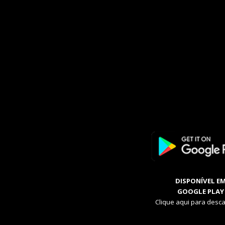
DISPONÍVEL E
GOOGLE PLAY
Clique aqui para desca