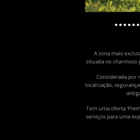
A zona mais exclusi
situada no charmoso p
Considerada por m
localização, segurança
antig
Tem uma oferta ‘Premiu
serviços para uma exp