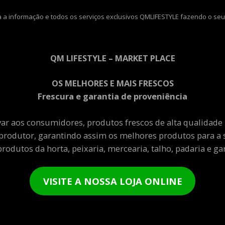
 a informação e todos os serviços exclusivos QMLIFESTYLE fazendo o seu
QM LIFESTYLE – MARKET PLACE
OS MELHORES E MAIS FRESCOS
Frescura e garantia de proveniência
var aos consumidores, produtos frescos de alta qualidade
produtor, garantindo assim os melhores produtos para a 
rodutos da horta, peixaria, mercearia, talho, padaria e gar
VISITE A NOSSA LOJA ONLINE