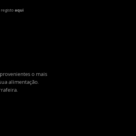
 registo
aqui
 provenientes o mais
sua alimentação.
rafeira.