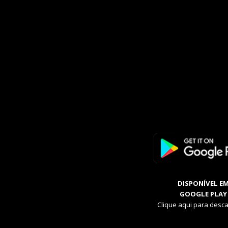
DISPONÍVEL E
GOOGLE PLAY
Clique aqui para desca