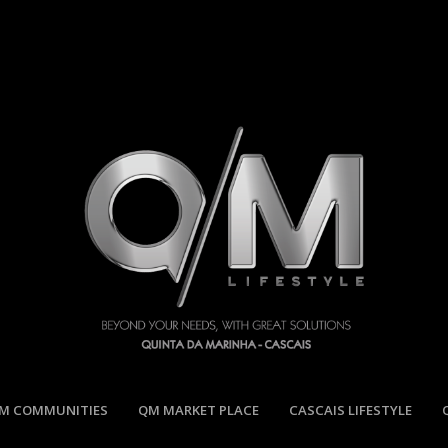
M COMMUNITIES
QM MARKET PLACE
CASCAIS LIFESTYLE