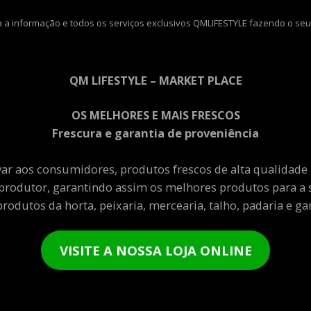
 a informação e todos os serviços exclusivos QMLIFESTYLE fazendo o seu
QM LIFESTYLE – MARKET PLACE
OS MELHORES E MAIS FRESCOS
Frescura e garantia de proveniência
var aos consumidores, produtos frescos de alta qualidade
produtor, garantindo assim os melhores produtos para a 
rodutos da horta, peixaria, mercearia, talho, padaria e gar
VISITE A NOSSA LOJA ONLINE