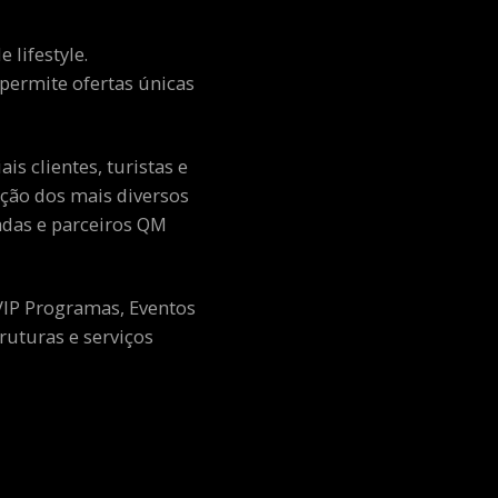
 lifestyle.
e permite ofertas únicas
s clientes, turistas e
ção dos mais diversos
adas e parceiros QM
 VIP Programas, Eventos
ruturas e serviços