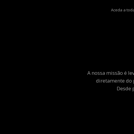
Aceda a toda
A nossa missão é le
diretamente do 
Desde p