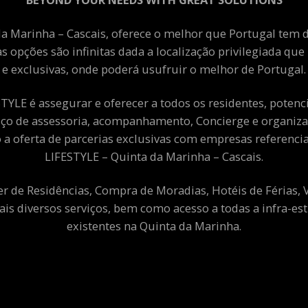
a Marinha – Cascais, oferece o melhor que Portugal tem de
as opções são infinitas dada a localização privilegiada qu
e exclusivas, onde poderá usufruir o melhor de Portugal.
YLE é assegurar e oferecer a todos os residentes, potenciai
viço de assessoria, acompanhamento, Concierge e organiza
a oferta de parcerias exclusivas com empresas referenci
LIFESTYLE – Quinta da Marinha – Cascais.
er de Residências, Compra de Moradias, Hotéis de Férias,
ais diversos serviços, bem como acesso a todas a infra-est
existentes na Quinta da Marinha.