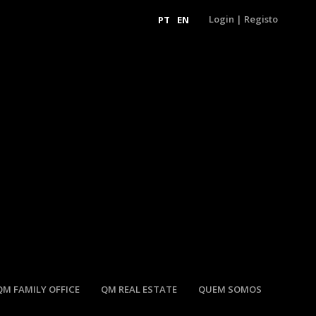
Login
|
Registo
PT
EN
QM FAMILY OFFICE
QM REAL ESTATE
QUEM SOMOS