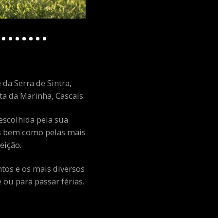
 da Serra de Sintra,
a da Marinha, Cascais.
escolhida pela sua
ais bem como pelas mais
eição.
ntos e os mais diversos
ou para passar férias.