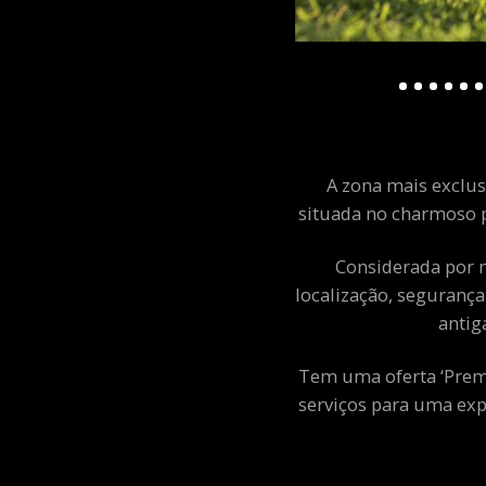
A zona mais exclusi
situada no charmoso p
Considerada por m
localização, segurança
antig
Tem uma oferta ‘Premiu
serviços para uma exp