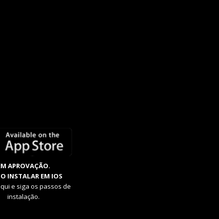
EM APROVAÇÃO.
O INSTALAR EM IOS
aqui e siga os passos de
instalação.