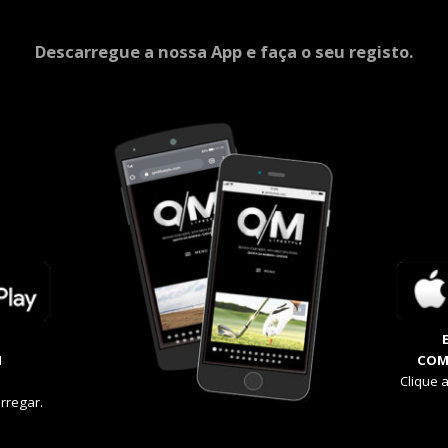
Descarregue a nossa App e faça o seu registo.
M
COM
Clique 
rregar.