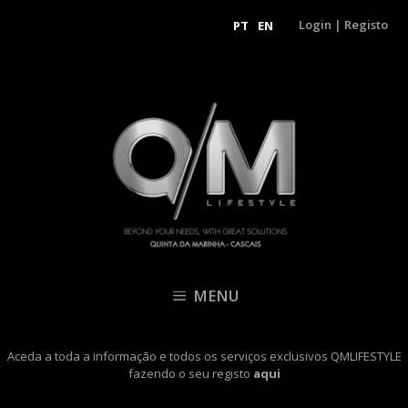
Login
|
Registo
PT
EN
MENU
Aceda a toda a informação e todos os serviços exclusivos QMLIFESTYLE
fazendo o seu registo
aqui