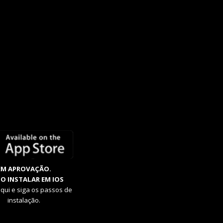
EM APROVAÇÃO.
O INSTALAR EM IOS
aqui e siga os passos de
instalação.