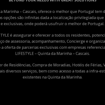
a Marinha – Cascais, oferece o melhor que Portugal tem de
as opções são infinitas dada a localização privilegiada qu
e exclusivas, onde poderá usufruir o melhor de Portugal.
YLE é assegurar e oferecer a todos os residentes, potenciai
viço de assessoria, acompanhamento, Concierge e organiza
a oferta de parcerias exclusivas com empresas referenci
LIFESTYLE – Quinta da Marinha – Cascais.
er de Residências, Compra de Moradias, Hotéis de Férias,
ais diversos serviços, bem como acesso a todas a infra-est
existentes na Quinta da Marinha.