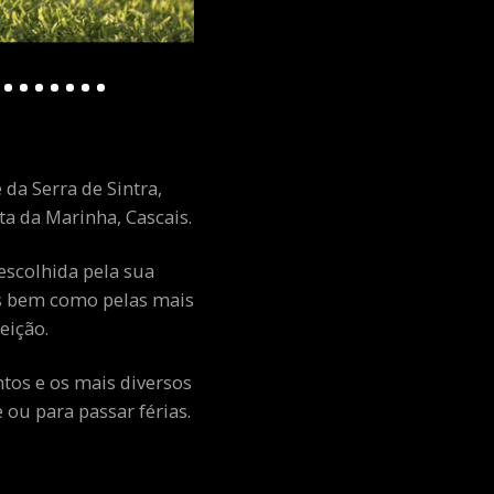
 da Serra de Sintra,
a da Marinha, Cascais.
escolhida pela sua
ais bem como pelas mais
eição.
ntos e os mais diversos
ou para passar férias.