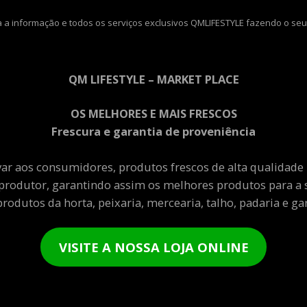
 a informação e todos os serviços exclusivos QMLIFESTYLE fazendo o seu
QM LIFESTYLE – MARKET PLACE
OS MELHORES E MAIS FRESCOS
Frescura e garantia de proveniência
var aos consumidores, produtos frescos de alta qualidade
produtor, garantindo assim os melhores produtos para a 
rodutos da horta, peixaria, mercearia, talho, padaria e gar
VISITE A NOSSA LOJA ONLINE