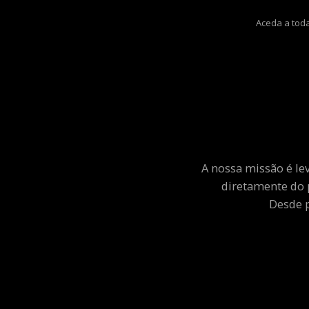
Aceda a toda
A nossa missão é le
diretamente do 
Desde p