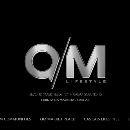
M COMMUNITIES
QM MARKET PLACE
CASCAIS LIFESTYLE