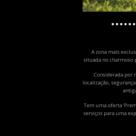
A zona mais exclusi
situada no charmoso p
Considerada por m
localização, segurança
antig
Tem uma oferta ‘Premiu
serviços para uma exp