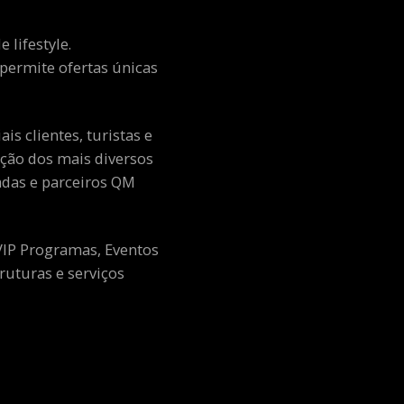
 lifestyle.
e permite ofertas únicas
s clientes, turistas e
ção dos mais diversos
adas e parceiros QM
 VIP Programas, Eventos
ruturas e serviços