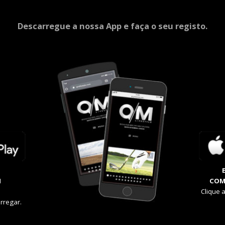
Descarregue a nossa App e faça o seu registo.
M
COM
Clique 
rregar.