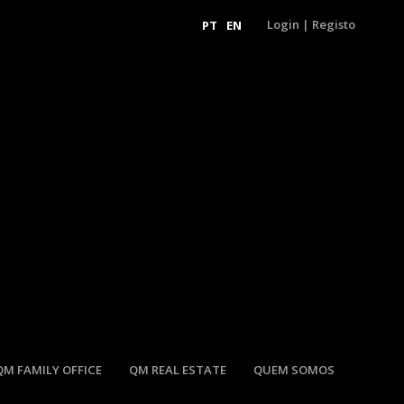
Login
|
Registo
PT
EN
QM FAMILY OFFICE
QM REAL ESTATE
QUEM SOMOS