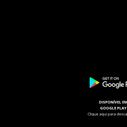
DISPONÍVEL E
GOOGLE PLAY
Clique aqui para desca