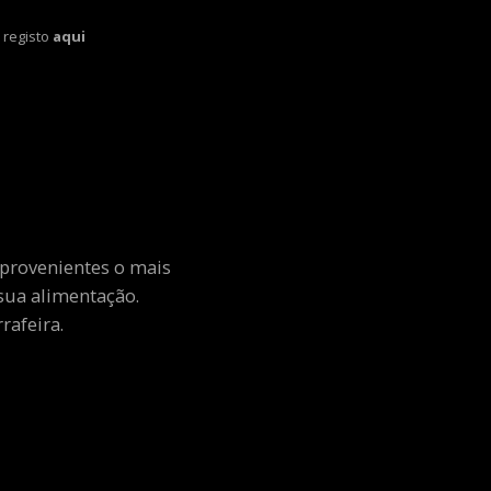
 registo
aqui
 provenientes o mais
sua alimentação.
rafeira.