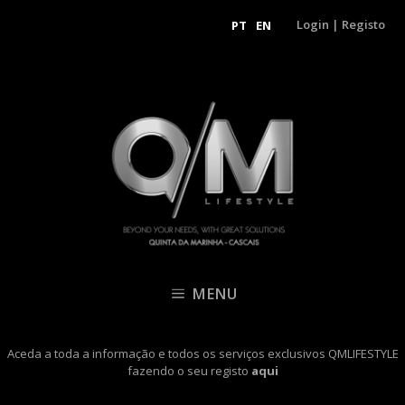
Login
|
Registo
PT
EN
MENU
Aceda a toda a informação e todos os serviços exclusivos QMLIFESTYLE
fazendo o seu registo
aqui