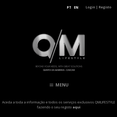
Login
|
Registo
PT
EN
MENU
Aceda a toda a informação e todos os serviços exclusivos QMLIFESTYLE
fazendo o seu registo
aqui