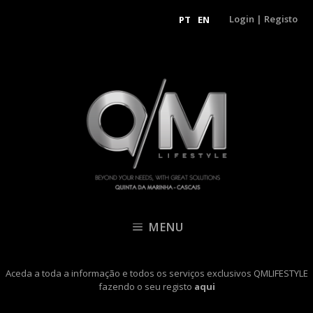
Login
|
Registo
PT
EN
MENU
Aceda a toda a informação e todos os serviços exclusivos QMLIFESTYLE
fazendo o seu registo
aqui