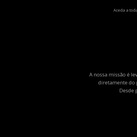
Aceda a toda
A nossa missão é le
diretamente do 
Desde p