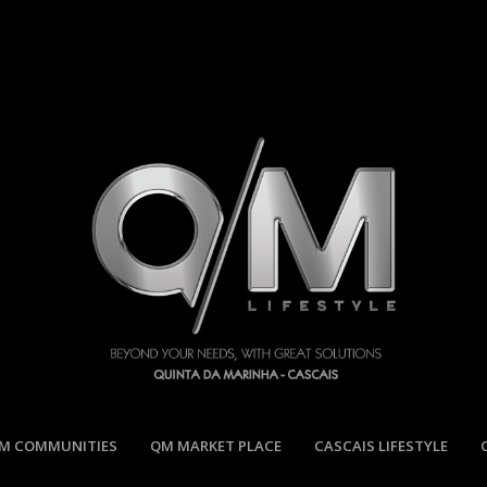
M COMMUNITIES
QM MARKET PLACE
CASCAIS LIFESTYLE