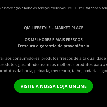
 a informação e todos os serviços exclusivos QMLIFESTYLE fazendo o seu
QM LIFESTYLE – MARKET PLACE
OS MELHORES E MAIS FRESCOS
Frescura e garantia de proveniência
var aos consumidores, produtos frescos de alta qualidade
produtor, garantindo assim os melhores produtos para a 
rodutos da horta, peixaria, mercearia, talho, padaria e gar
VISITE A NOSSA LOJA ONLINE