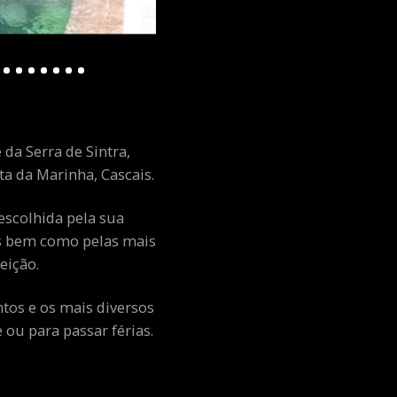
 da Serra de Sintra,
a da Marinha, Cascais.
escolhida pela sua
ais bem como pelas mais
eição.
ntos e os mais diversos
ou para passar férias.