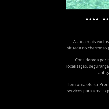
A zona mais exclusi
situada no charmoso p
Considerada por m
localização, segurança
antig
Tem uma oferta ‘Premiu
serviços para uma exp