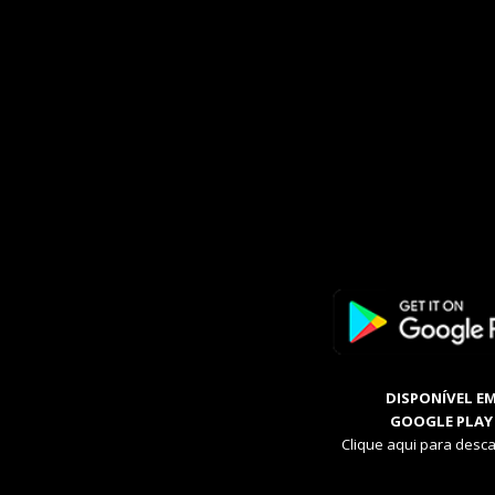
DISPONÍVEL E
GOOGLE PLAY
Clique aqui para desca