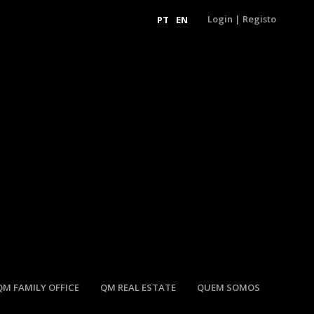
Login
|
Registo
PT
EN
QM FAMILY OFFICE
QM REAL ESTATE
QUEM SOMOS