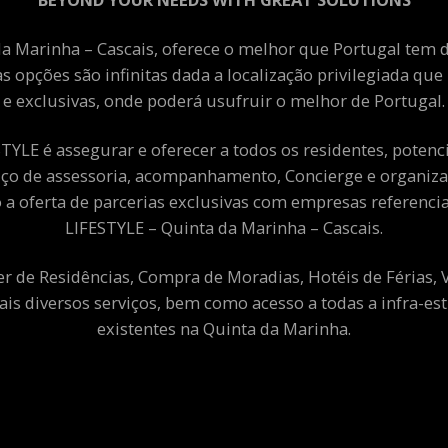
a Marinha – Cascais, oferece o melhor que Portugal tem de
as opções são infinitas dada a localização privilegiada qu
e exclusivas, onde poderá usufruir o melhor de Portugal.
YLE é assegurar e oferecer a todos os residentes, potenciai
viço de assessoria, acompanhamento, Concierge e organiza
a oferta de parcerias exclusivas com empresas referenci
LIFESTYLE – Quinta da Marinha – Cascais.
er de Residências, Compra de Moradias, Hotéis de Férias,
ais diversos serviços, bem como acesso a todas a infra-est
existentes na Quinta da Marinha.