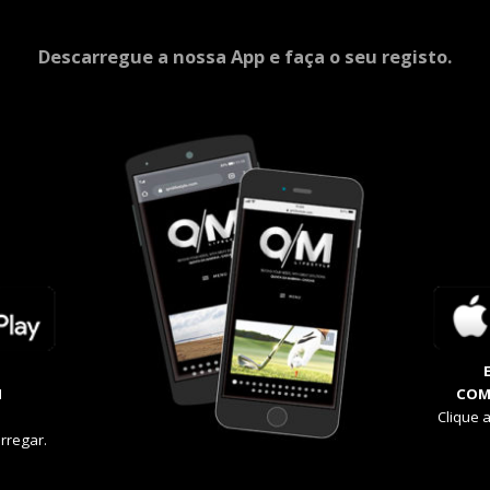
Descarregue a nossa App e faça o seu registo.
M
COM
Clique 
rregar.