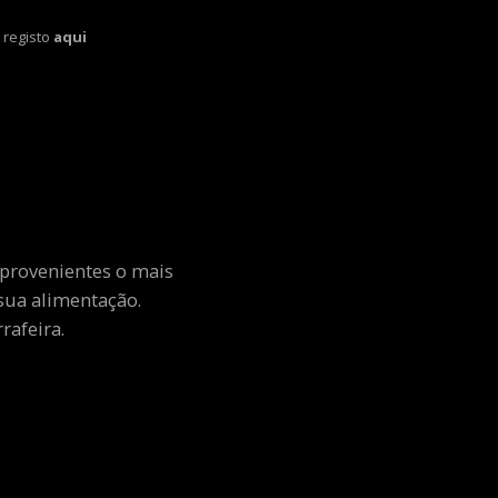
 registo
aqui
 provenientes o mais
sua alimentação.
rafeira.