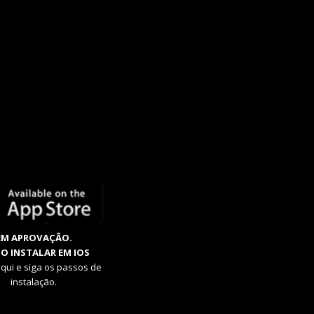
EM APROVAÇÃO.
O INSTALAR EM IOS
aqui e siga os passos de
instalação.