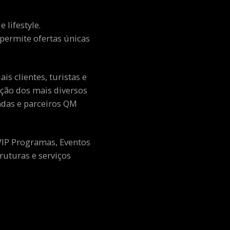
 lifestyle.
e permite ofertas únicas
s clientes, turistas e
ção dos mais diversos
adas e parceiros QM
 VIP Programas, Eventos
ruturas e serviços