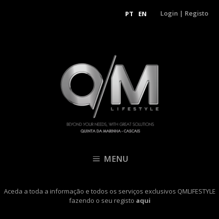
Login
|
Registo
PT
EN
MENU
Aceda a toda a informação e todos os serviços exclusivos QMLIFESTYLE
fazendo o seu registo
aqui