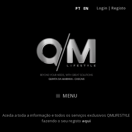
Login
|
Registo
PT
EN
MENU
Aceda a toda a informação e todos os serviços exclusivos QMLIFESTYLE
fazendo o seu registo
aqui