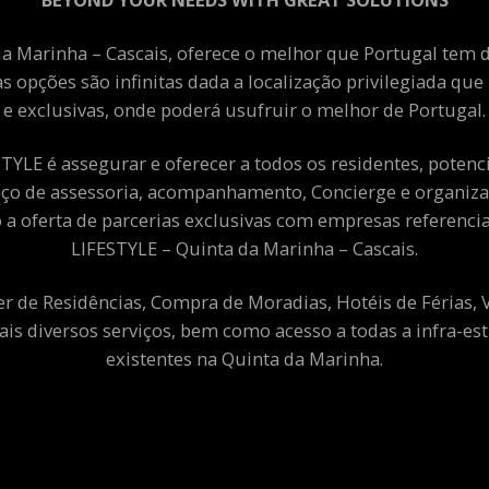
a Marinha – Cascais, oferece o melhor que Portugal tem de
as opções são infinitas dada a localização privilegiada qu
e exclusivas, onde poderá usufruir o melhor de Portugal.
YLE é assegurar e oferecer a todos os residentes, potenciai
viço de assessoria, acompanhamento, Concierge e organiza
a oferta de parcerias exclusivas com empresas referenci
LIFESTYLE – Quinta da Marinha – Cascais.
er de Residências, Compra de Moradias, Hotéis de Férias,
ais diversos serviços, bem como acesso a todas a infra-est
existentes na Quinta da Marinha.