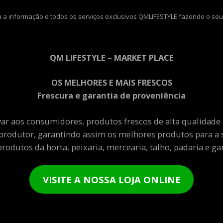
 a informação e todos os serviços exclusivos QMLIFESTYLE fazendo o seu
QM LIFESTYLE – MARKET PLACE
OS MELHORES E MAIS FRESCOS
Frescura e garantia de proveniência
var aos consumidores, produtos frescos de alta qualidade
produtor, garantindo assim os melhores produtos para a 
rodutos da horta, peixaria, mercearia, talho, padaria e gar
VISITE A NOSSA LOJA ONLINE