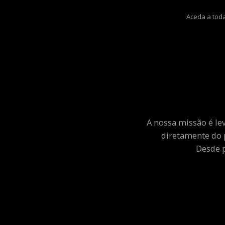
Aceda a toda
A nossa missão é le
diretamente do 
Desde p