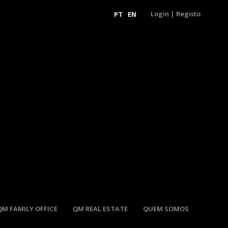
Login
|
Registo
PT
EN
QM FAMILY OFFICE
QM REAL ESTATE
QUEM SOMOS