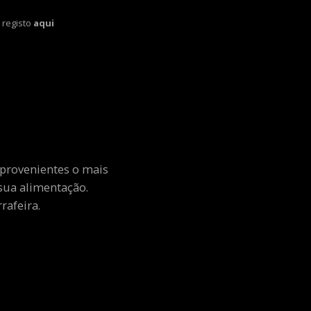
 registo
aqui
 provenientes o mais
sua alimentação.
rafeira.