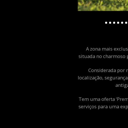
A zona mais exclusi
situada no charmoso p
Considerada por m
localização, segurança
antig
Tem uma oferta ‘Premiu
serviços para uma exp