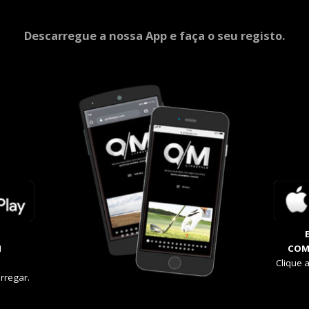
Descarregue a nossa App e faça o seu registo.
M
COM
Clique 
rregar.