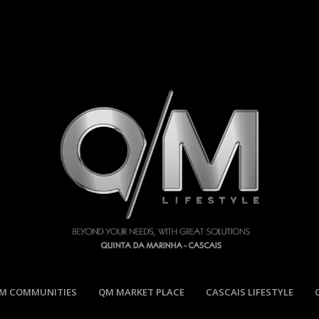
M COMMUNITIES
QM MARKET PLACE
CASCAIS LIFESTYLE