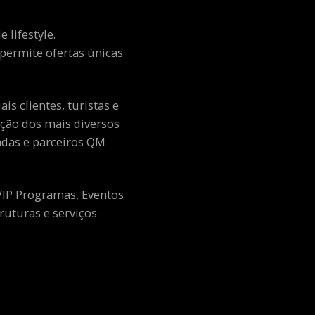
 lifestyle.
e permite ofertas únicas
s clientes, turistas e
ção dos mais diversos
adas e parceiros QM
 VIP Programas, Eventos
ruturas e serviços