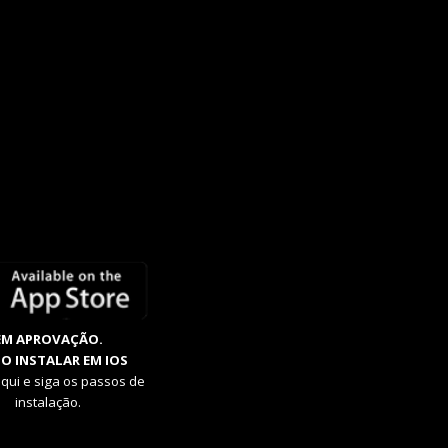
EM APROVAÇÃO.
O INSTALAR EM IOS
aqui e siga os passos de
instalação.