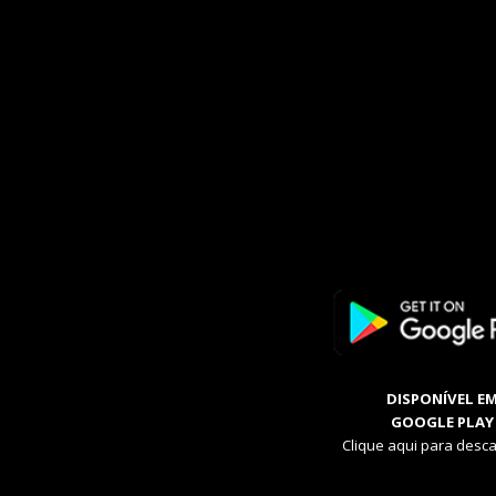
DISPONÍVEL E
GOOGLE PLAY
Clique aqui para desca