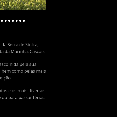
 da Serra de Sintra,
a da Marinha, Cascais.
escolhida pela sua
ais bem como pelas mais
eição.
ntos e os mais diversos
ou para passar férias.