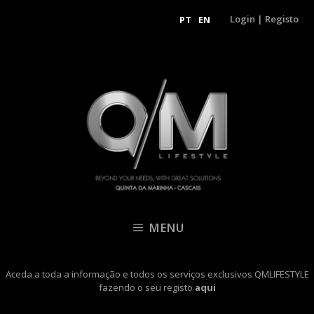
Login
|
Registo
PT
EN
MENU
Aceda a toda a informação e todos os serviços exclusivos QMLIFESTYLE
fazendo o seu registo
aqui