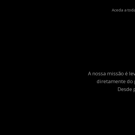
Aceda a toda
A nossa missão é le
diretamente do 
Desde p