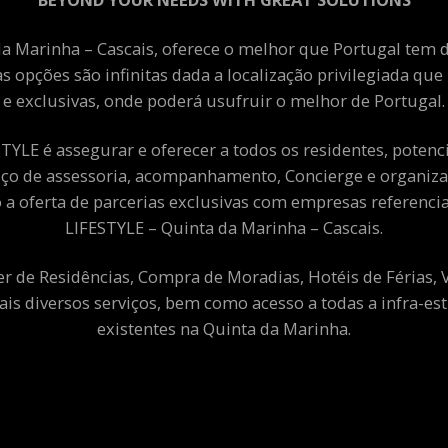
a Marinha – Cascais, oferece o melhor que Portugal tem de
as opções são infinitas dada a localização privilegiada qu
e exclusivas, onde poderá usufruir o melhor de Portugal.
YLE é assegurar e oferecer a todos os residentes, potenciai
viço de assessoria, acompanhamento, Concierge e organiza
a oferta de parcerias exclusivas com empresas referenci
LIFESTYLE – Quinta da Marinha – Cascais.
er de Residências, Compra de Moradias, Hotéis de Férias,
ais diversos serviços, bem como acesso a todas a infra-est
existentes na Quinta da Marinha.