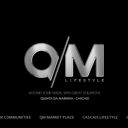
M COMMUNITIES
QM MARKET PLACE
CASCAIS LIFESTYLE