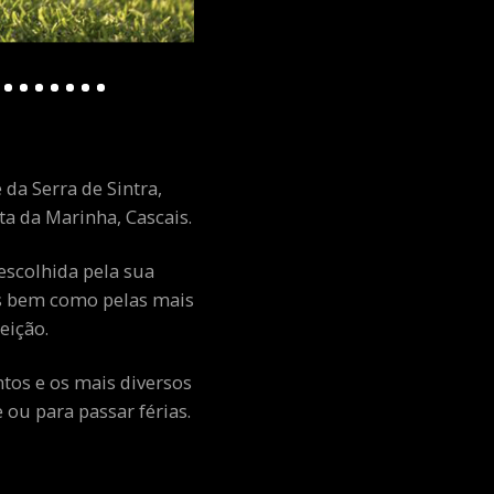
 da Serra de Sintra,
a da Marinha, Cascais.
escolhida pela sua
ais bem como pelas mais
eição.
ntos e os mais diversos
ou para passar férias.