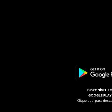
DISPONÍVEL E
GOOGLE PLAY
Clique aqui para desca