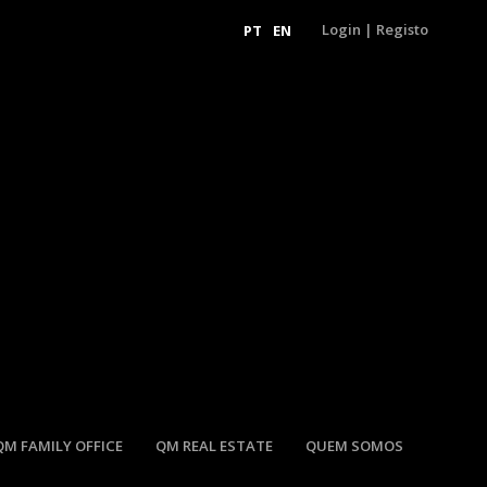
Login
|
Registo
PT
EN
QM FAMILY OFFICE
QM REAL ESTATE
QUEM SOMOS