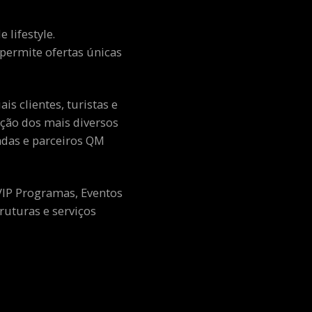
 lifestyle.
e permite ofertas únicas
s clientes, turistas e
ção dos mais diversos
adas e parceiros QM
 VIP Programas, Eventos
ruturas e serviços