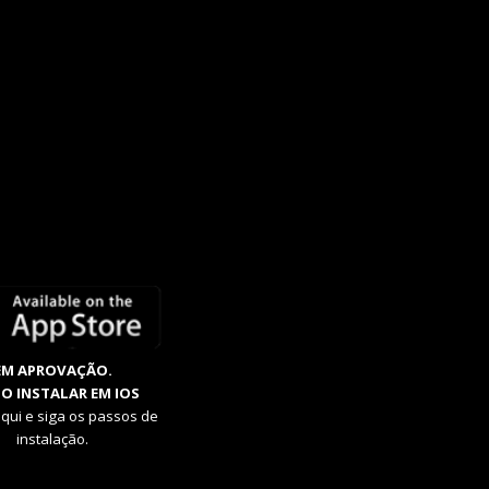
EM APROVAÇÃO.
O INSTALAR EM IOS
aqui e siga os passos de
instalação.