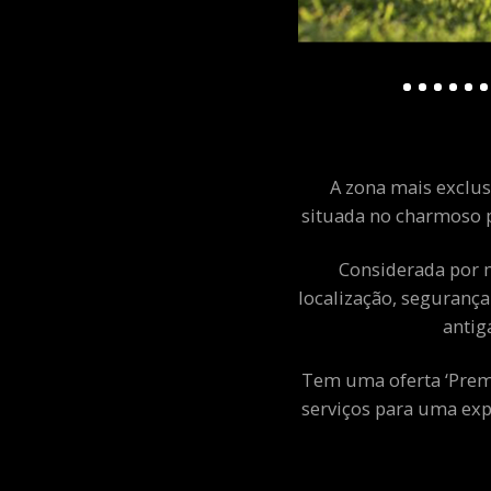
A zona mais exclusi
situada no charmoso p
Considerada por m
localização, segurança
antig
Tem uma oferta ‘Premiu
serviços para uma exp