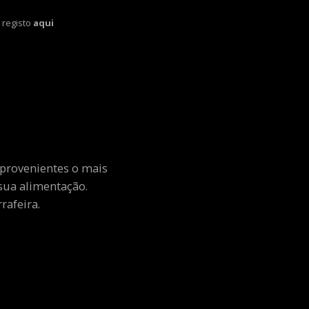
 registo
aqui
 provenientes o mais
sua alimentação.
rafeira.