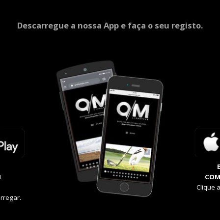
Descarregue a nossa App e faça o seu registo.
M
COM
Clique 
rregar.