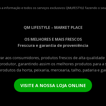
 a informação e todos os serviços exclusivos QMLIFESTYLE fazendo o seu
QM LIFESTYLE – MARKET PLACE
OS MELHORES E MAIS FRESCOS
Frescura e garantia de proveniência
var aos consumidores, produtos frescos de alta qualidade
produtor, garantindo assim os melhores produtos para a 
rodutos da horta, peixaria, mercearia, talho, padaria e gar
VISITE A NOSSA LOJA ONLINE