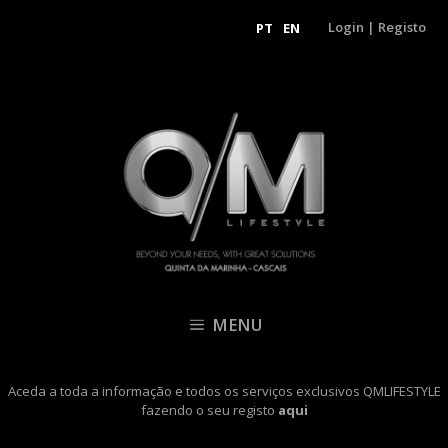
Login
|
Registo
PT
EN
MENU
Aceda a toda a informação e todos os serviços exclusivos QMLIFESTYLE
fazendo o seu registo
aqui