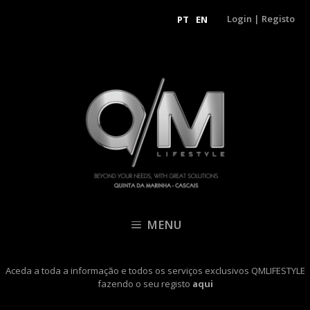
Login
|
Registo
PT
EN
MENU
Aceda a toda a informação e todos os serviços exclusivos QMLIFESTYLE
fazendo o seu registo
aqui