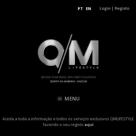
Login
|
Registo
PT
EN
MENU
Aceda a toda a informação e todos os serviços exclusivos QMLIFESTYLE
fazendo o seu registo
aqui