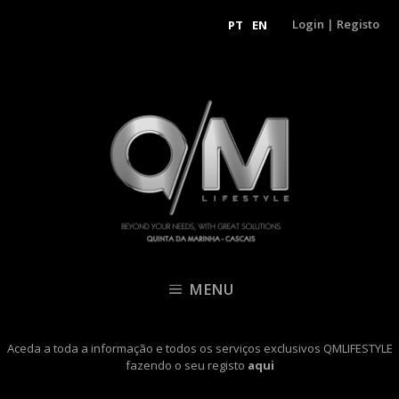
Login
|
Registo
PT
EN
MENU
Aceda a toda a informação e todos os serviços exclusivos QMLIFESTYLE
fazendo o seu registo
aqui