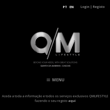
Login
|
Registo
PT
EN
MENU
Aceda a toda a informação e todos os serviços exclusivos QMLIFESTYLE
fazendo o seu registo
aqui