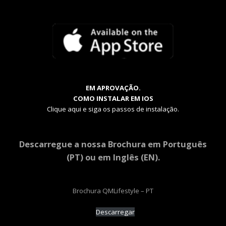
EM APROVAÇÃO.
COMO INSTALAR EM IOS
Clique aqui e siga os passos de instalação.
Descarregue a nossa Brochura em Português
(PT) ou em Inglês (EN).
Brochura QMLifestyle – PT
Descarregar