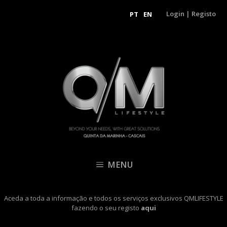
Login
|
Registo
PT
EN
MENU
Aceda a toda a informação e todos os serviços exclusivos QMLIFESTYLE
fazendo o seu registo
aqui