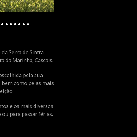
 da Serra de Sintra,
a da Marinha, Cascais.
escolhida pela sua
ais bem como pelas mais
eição.
ntos e os mais diversos
ou para passar férias.