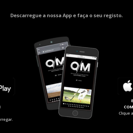
Descarregue a nossa App e faça o seu registo.
M
COM
Clique 
rregar.