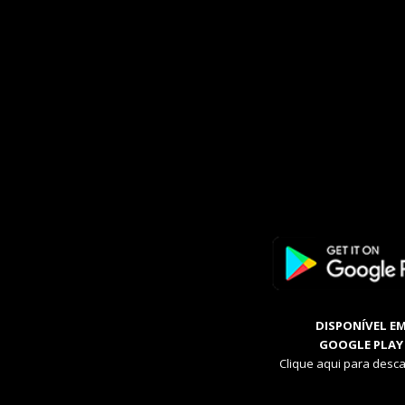
DISPONÍVEL E
GOOGLE PLAY
Clique aqui para desca