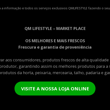
 a informação e todos os serviços exclusivos QMLIFESTYLE fazendo o seu
QM LIFESTYLE – MARKET PLACE
OS MELHORES E MAIS FRESCOS
Frescura e garantia de proveniência
var aos consumidores, produtos frescos de alta qualidade
produtor, garantindo assim os melhores produtos para a 
rodutos da horta, peixaria, mercearia, talho, padaria e gar
VISITE A NOSSA LOJA ONLINE