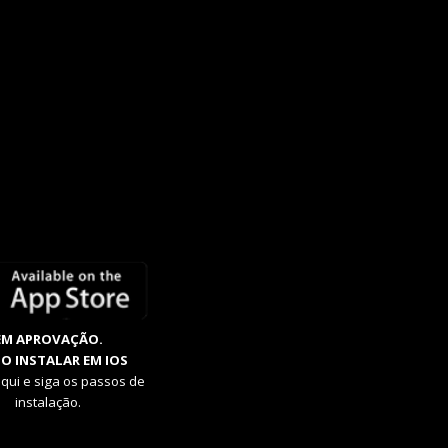
EM APROVAÇÃO.
O INSTALAR EM IOS
aqui e siga os passos de
instalação.