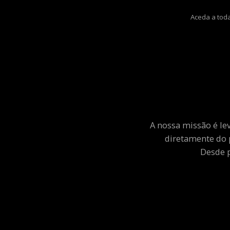
Aceda a toda
A nossa missão é le
diretamente do 
Desde p