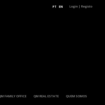
Login
|
Registo
PT
EN
QM FAMILY OFFICE
QM REAL ESTATE
QUEM SOMOS