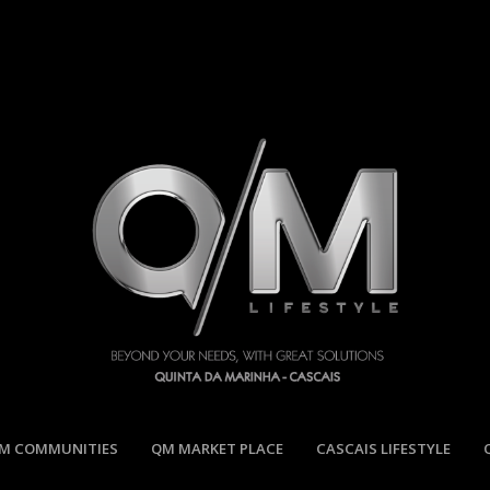
M COMMUNITIES
QM MARKET PLACE
CASCAIS LIFESTYLE