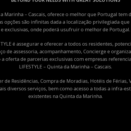
a Marinha – Cascais, oferece o melhor que Portugal tem de
as opções são infinitas dada a localização privilegiada qu
e exclusivas, onde poderá usufruir o melhor de Portugal.
YLE é assegurar e oferecer a todos os residentes, potenciai
viço de assessoria, acompanhamento, Concierge e organiza
a oferta de parcerias exclusivas com empresas referenci
LIFESTYLE – Quinta da Marinha – Cascais.
er de Residências, Compra de Moradias, Hotéis de Férias,
ais diversos serviços, bem como acesso a todas a infra-est
existentes na Quinta da Marinha.