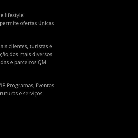
 lifestyle.
e permite ofertas únicas
s clientes, turistas e
ção dos mais diversos
adas e parceiros QM
 VIP Programas, Eventos
ruturas e serviços