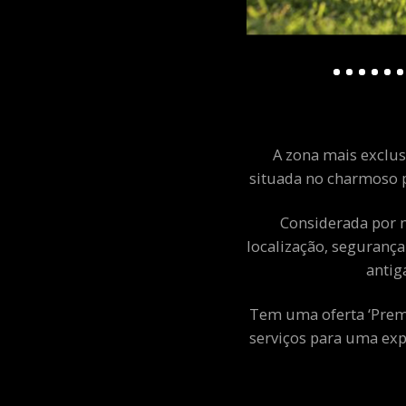
A zona mais exclusi
situada no charmoso p
Considerada por m
localização, segurança
antig
Tem uma oferta ‘Premiu
serviços para uma exp