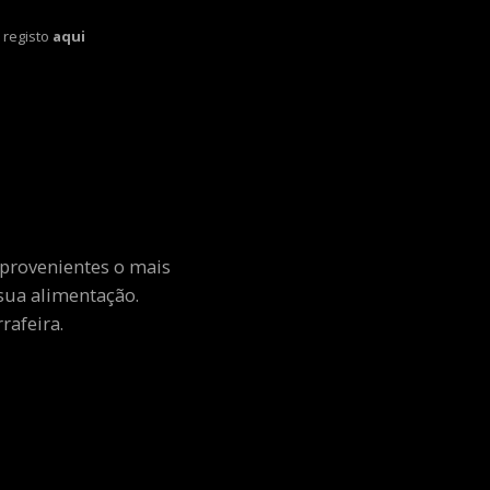
 registo
aqui
 provenientes o mais
sua alimentação.
rafeira.