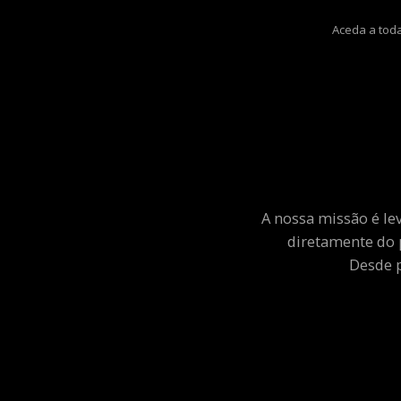
Aceda a toda
A nossa missão é le
diretamente do 
Desde p