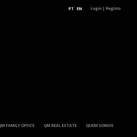
Login
|
Registo
PT
EN
QM FAMILY OFFICE
QM REAL ESTATE
QUEM SOMOS