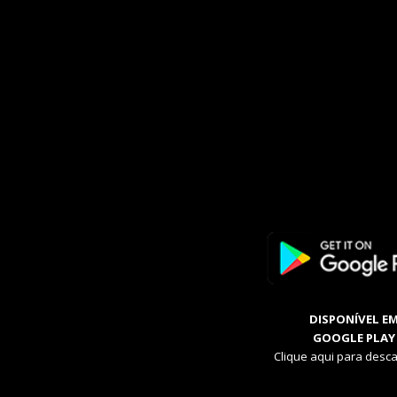
DISPONÍVEL E
GOOGLE PLAY
Clique aqui para desca