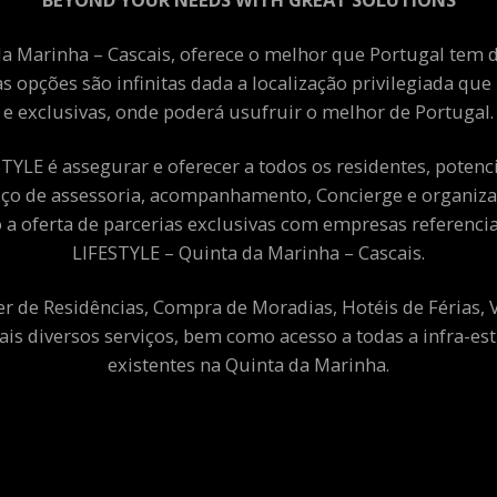
a Marinha – Cascais, oferece o melhor que Portugal tem de
as opções são infinitas dada a localização privilegiada qu
e exclusivas, onde poderá usufruir o melhor de Portugal.
YLE é assegurar e oferecer a todos os residentes, potenciai
viço de assessoria, acompanhamento, Concierge e organiza
a oferta de parcerias exclusivas com empresas referenci
LIFESTYLE – Quinta da Marinha – Cascais.
er de Residências, Compra de Moradias, Hotéis de Férias,
ais diversos serviços, bem como acesso a todas a infra-est
existentes na Quinta da Marinha.