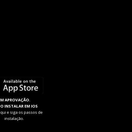
EM APROVAÇÃO.
O INSTALAR EM IOS
aqui e siga os passos de
instalação.