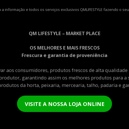
 a informação e todos os serviços exclusivos QMLIFESTYLE fazendo o seu
QM LIFESTYLE – MARKET PLACE
OS MELHORES E MAIS FRESCOS
Frescura e garantia de proveniência
var aos consumidores, produtos frescos de alta qualidade
produtor, garantindo assim os melhores produtos para a 
rodutos da horta, peixaria, mercearia, talho, padaria e gar
VISITE A NOSSA LOJA ONLINE