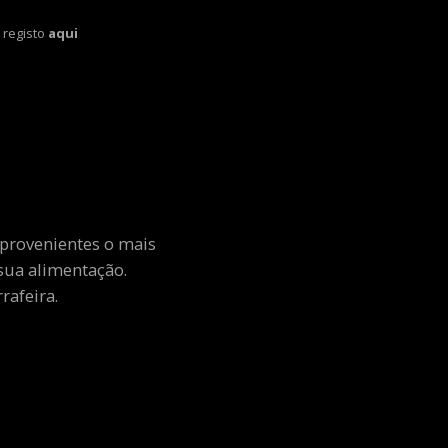
 registo
aqui
 provenientes o mais
sua alimentação.
rafeira.