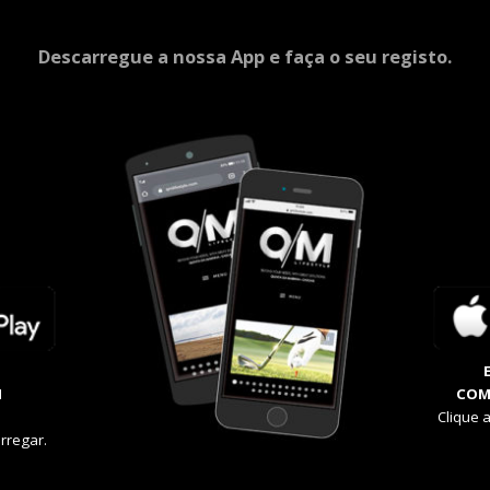
Descarregue a nossa App e faça o seu registo.
M
COM
Clique 
rregar.