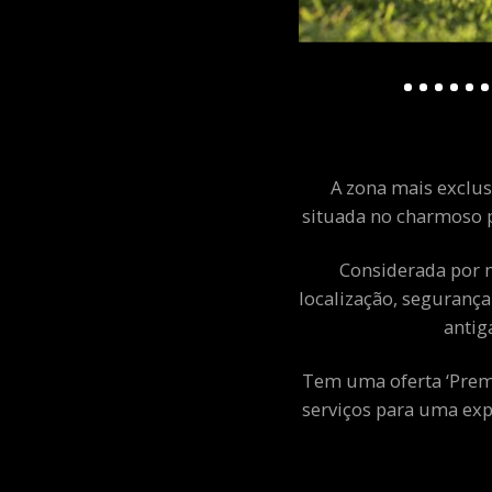
A zona mais exclusi
situada no charmoso p
Considerada por m
localização, segurança
antig
Tem uma oferta ‘Premiu
serviços para uma exp