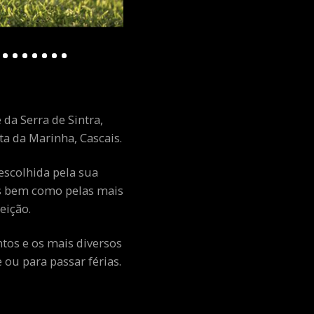
 da Serra de Sintra,
a da Marinha, Cascais.
escolhida pela sua
ais bem como pelas mais
eição.
ntos e os mais diversos
ou para passar férias.