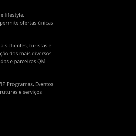
 lifestyle.
e permite ofertas únicas
s clientes, turistas e
ção dos mais diversos
adas e parceiros QM
 VIP Programas, Eventos
ruturas e serviços