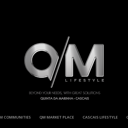
M COMMUNITIES
QM MARKET PLACE
CASCAIS LIFESTYLE