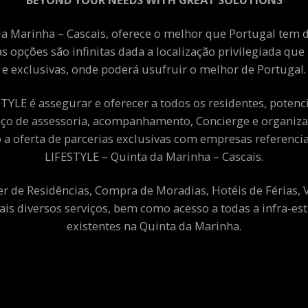
a Marinha – Cascais, oferece o melhor que Portugal tem de
as opções são infinitas dada a localização privilegiada qu
e exclusivas, onde poderá usufruir o melhor de Portugal.
YLE é assegurar e oferecer a todos os residentes, potenciai
viço de assessoria, acompanhamento, Concierge e organiza
a oferta de parcerias exclusivas com empresas referenci
LIFESTYLE – Quinta da Marinha – Cascais.
er de Residências, Compra de Moradias, Hotéis de Férias,
ais diversos serviços, bem como acesso a todas a infra-est
existentes na Quinta da Marinha.