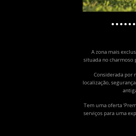
A zona mais exclusi
situada no charmoso p
Considerada por m
localização, segurança
antig
Tem uma oferta ‘Premiu
serviços para uma exp