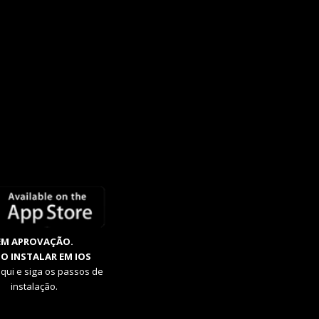
EM APROVAÇÃO.
O INSTALAR EM IOS
aqui e siga os passos de
instalação.