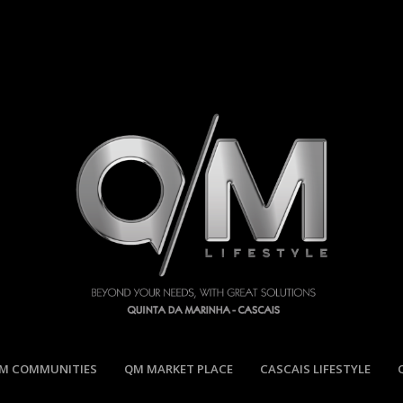
M COMMUNITIES
QM MARKET PLACE
CASCAIS LIFESTYLE