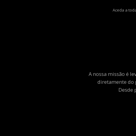
Aceda a toda
A nossa missão é le
diretamente do 
Desde p