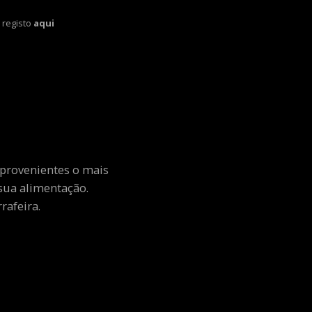
 registo
aqui
 provenientes o mais
sua alimentação.
rafeira.