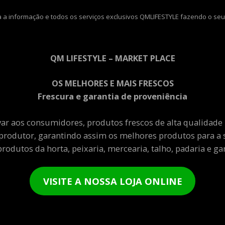
 a informação e todos os serviços exclusivos QMLIFESTYLE fazendo o seu
QM LIFESTYLE – MARKET PLACE
OS MELHORES E MAIS FRESCOS
Frescura e garantia de proveniência
var aos consumidores, produtos frescos de alta qualidade
produtor, garantindo assim os melhores produtos para a 
rodutos da horta, peixaria, mercearia, talho, padaria e gar
VISITE A NOSSA LOJA ONLINE