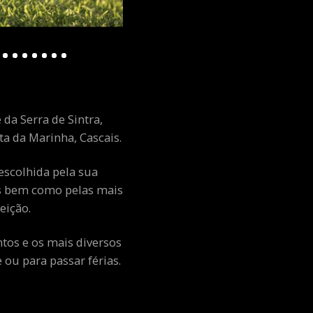
 da Serra de Sintra,
a da Marinha, Cascais.
escolhida pela sua
ais bem como pelas mais
eição.
ntos e os mais diversos
ou para passar férias.