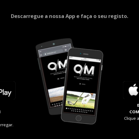
Descarregue a nossa App e faça o seu registo.
M
COM
Clique 
rregar.