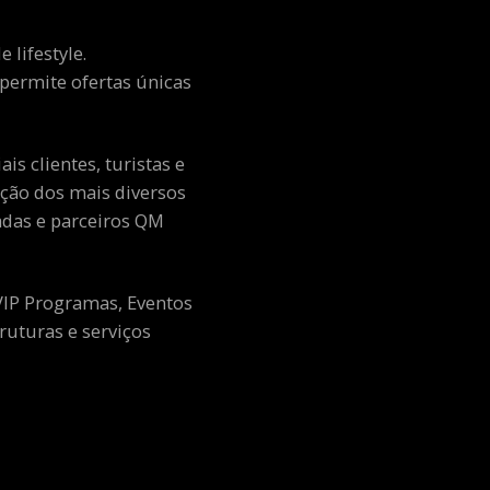
 lifestyle.
e permite ofertas únicas
s clientes, turistas e
ção dos mais diversos
adas e parceiros QM
 VIP Programas, Eventos
ruturas e serviços