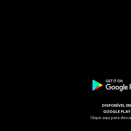
DISPONÍVEL E
GOOGLE PLAY
Clique aqui para desca