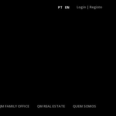
Login
|
Registo
PT
EN
QM FAMILY OFFICE
QM REAL ESTATE
QUEM SOMOS