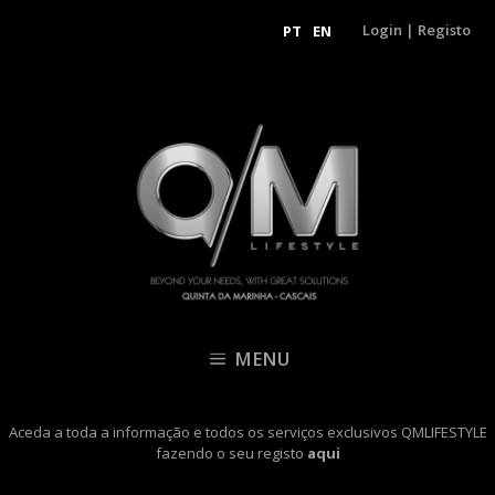
Login
|
Registo
PT
EN
MENU
Aceda a toda a informação e todos os serviços exclusivos QMLIFESTYLE
fazendo o seu registo
aqui