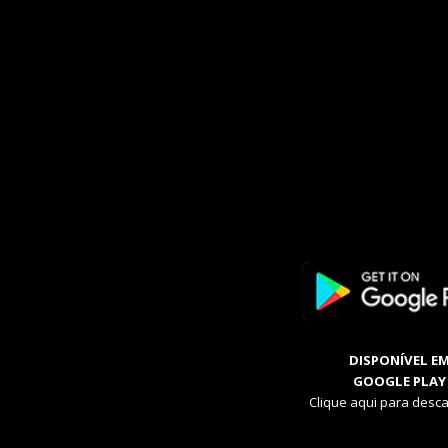
DISPONÍVEL E
GOOGLE PLAY
Clique aqui para desca