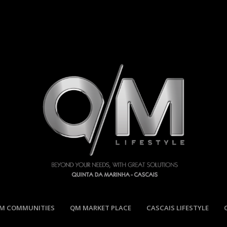
M COMMUNITIES
QM MARKET PLACE
CASCAIS LIFESTYLE