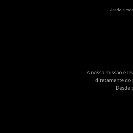
Aceda a toda
A nossa missão é le
diretamente do 
Desde p