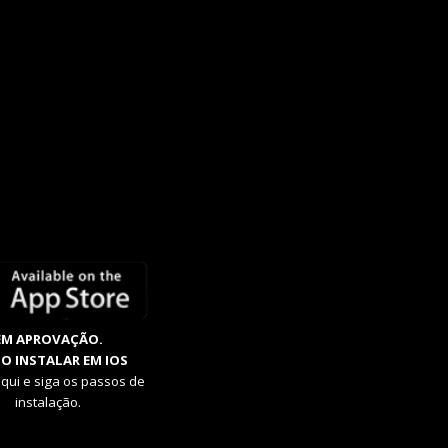
EM APROVAÇÃO.
O INSTALAR EM IOS
aqui e siga os passos de
instalação.