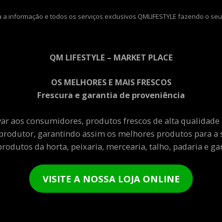
 a informação e todos os serviços exclusivos QMLIFESTYLE fazendo o seu
QM LIFESTYLE – MARKET PLACE
OS MELHORES E MAIS FRESCOS
Frescura e garantia de proveniência
var aos consumidores, produtos frescos de alta qualidade
produtor, garantindo assim os melhores produtos para a 
rodutos da horta, peixaria, mercearia, talho, padaria e gar
VISITE A NOSSA LOJA ONLINE