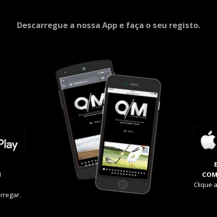
Descarregue a nossa App e faça o seu registo.
M
COM
Clique 
rregar.