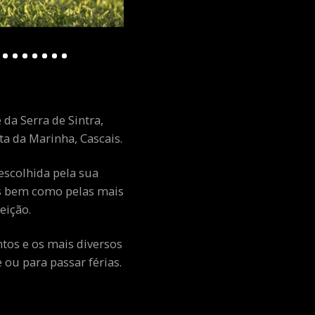
 da Serra de Sintra,
a da Marinha, Cascais.
escolhida pela sua
ais bem como pelas mais
eição.
ntos e os mais diversos
ou para passar férias.