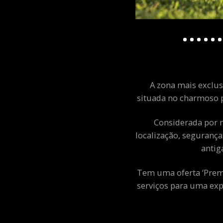
A zona mais exclusi
situada no charmoso p
Considerada por m
localização, segurança
antig
Tem uma oferta ‘Premiu
serviços para uma exp