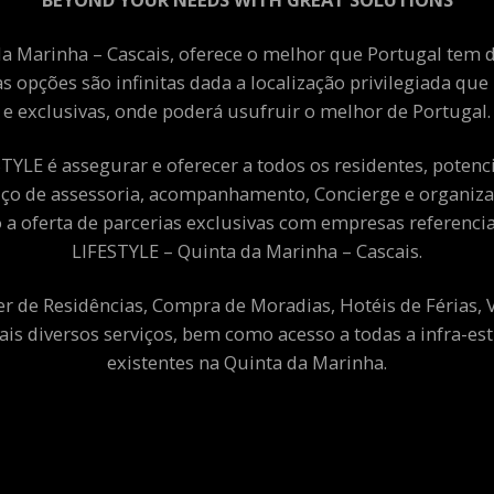
a Marinha – Cascais, oferece o melhor que Portugal tem de
as opções são infinitas dada a localização privilegiada qu
e exclusivas, onde poderá usufruir o melhor de Portugal.
YLE é assegurar e oferecer a todos os residentes, potenciai
viço de assessoria, acompanhamento, Concierge e organiza
a oferta de parcerias exclusivas com empresas referenci
LIFESTYLE – Quinta da Marinha – Cascais.
er de Residências, Compra de Moradias, Hotéis de Férias,
ais diversos serviços, bem como acesso a todas a infra-est
existentes na Quinta da Marinha.