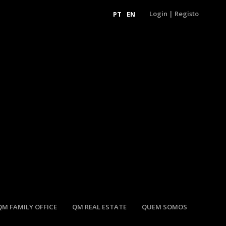
Login
|
Registo
PT
EN
QM FAMILY OFFICE
QM REAL ESTATE
QUEM SOMOS