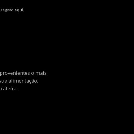
 registo
aqui
 provenientes o mais
sua alimentação.
rafeira.