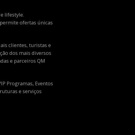
 lifestyle.
e permite ofertas únicas
s clientes, turistas e
ção dos mais diversos
adas e parceiros QM
 VIP Programas, Eventos
ruturas e serviços