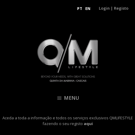
Login
|
Registo
PT
EN
MENU
Aceda a toda a informação e todos os serviços exclusivos QMLIFESTYLE
fazendo o seu registo
aqui