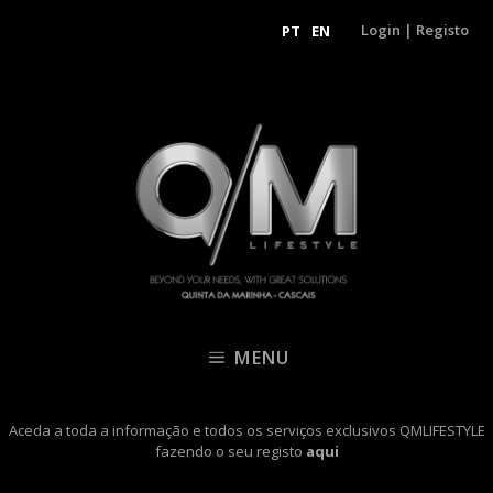
Login
|
Registo
PT
EN
MENU
Aceda a toda a informação e todos os serviços exclusivos QMLIFESTYLE
fazendo o seu registo
aqui