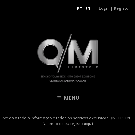
Login
|
Registo
PT
EN
MENU
Aceda a toda a informação e todos os serviços exclusivos QMLIFESTYLE
fazendo o seu registo
aqui