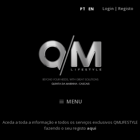
Login
|
Registo
PT
EN
MENU
Aceda a toda a informação e todos os serviços exclusivos QMLIFESTYLE
fazendo o seu registo
aqui