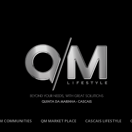
M COMMUNITIES
QM MARKET PLACE
CASCAIS LIFESTYLE