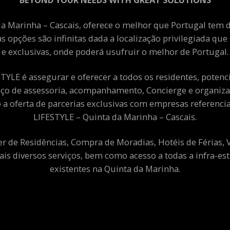
a Marinha – Cascais, oferece o melhor que Portugal tem de
as opções são infinitas dada a localização privilegiada qu
e exclusivas, onde poderá usufruir o melhor de Portugal.
YLE é assegurar e oferecer a todos os residentes, potenciai
viço de assessoria, acompanhamento, Concierge e organiza
a oferta de parcerias exclusivas com empresas referenci
LIFESTYLE – Quinta da Marinha – Cascais.
er de Residências, Compra de Moradias, Hotéis de Férias,
ais diversos serviços, bem como acesso a todas a infra-est
existentes na Quinta da Marinha.