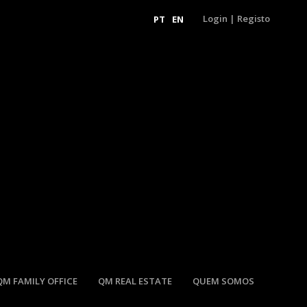
Login
|
Registo
PT
EN
QM FAMILY OFFICE
QM REAL ESTATE
QUEM SOMOS