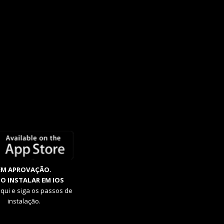
EM APROVAÇÃO.
O INSTALAR EM IOS
aqui e siga os passos de
instalação.