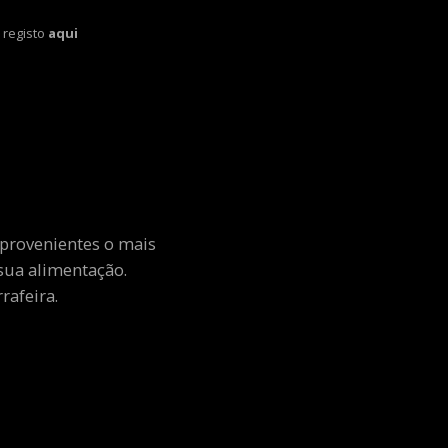
 registo
aqui
 provenientes o mais
sua alimentação.
rafeira.