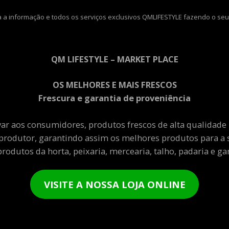
 a informação e todos os serviços exclusivos QMLIFESTYLE fazendo o seu
QM LIFESTYLE – MARKET PLACE
OS MELHORES E MAIS FRESCOS
Frescura e garantia de proveniência
var aos consumidores, produtos frescos de alta qualidade
produtor, garantindo assim os melhores produtos para a 
rodutos da horta, peixaria, mercearia, talho, padaria e gar
VISITE A NOSSA LOJA ONLINE