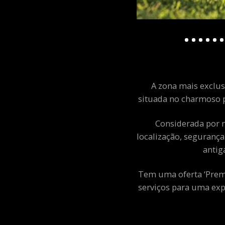
A zona mais exclusi
situada no charmoso p
Considerada por m
localização, segurança
antig
Tem uma oferta ‘Premiu
serviços para uma exp