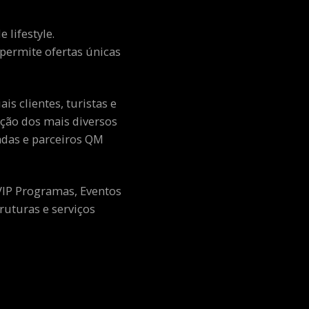
 lifestyle.
e permite ofertas únicas
s clientes, turistas e
ção dos mais diversos
adas e parceiros QM
 VIP Programas, Eventos
ruturas e serviços