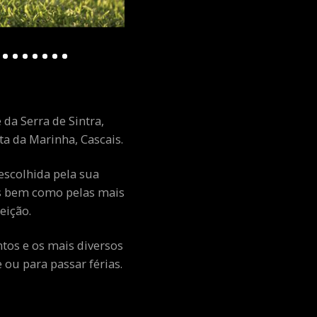
 da Serra de Sintra,
a da Marinha, Cascais.
escolhida pela sua
ais bem como pelas mais
eição.
ntos e os mais diversos
ou para passar férias.