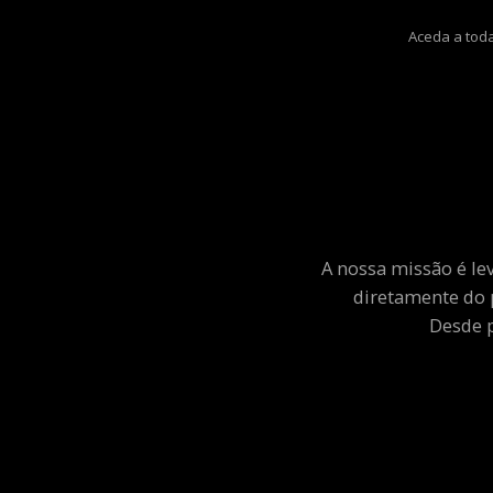
Aceda a toda
A nossa missão é le
diretamente do 
Desde p