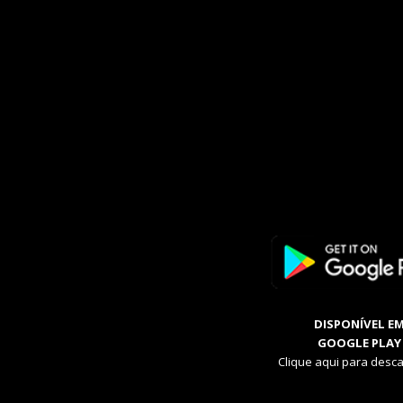
DISPONÍVEL E
GOOGLE PLAY
Clique aqui para desca