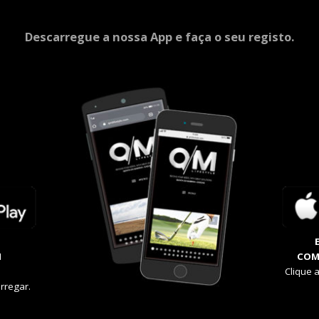
Descarregue a nossa App e faça o seu registo.
M
COM
Clique 
rregar.