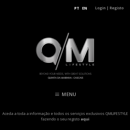
Login
|
Registo
PT
EN
MENU
Aceda a toda a informação e todos os serviços exclusivos QMLIFESTYLE
fazendo o seu registo
aqui