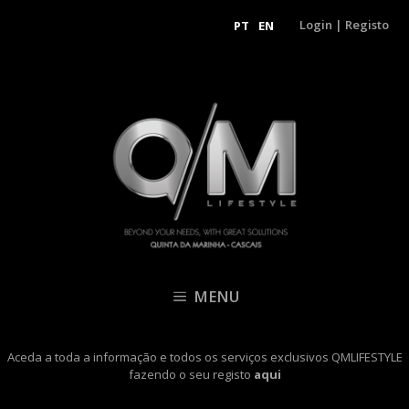
Login
|
Registo
PT
EN
MENU
Aceda a toda a informação e todos os serviços exclusivos QMLIFESTYLE
fazendo o seu registo
aqui